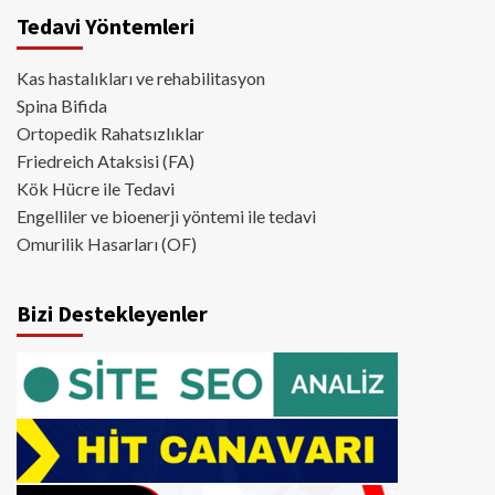
Tedavi Yöntemleri
Kas hastalıkları ve rehabilitasyon
Spina Bifida
Ortopedik Rahatsızlıklar
Friedreich Ataksisi (FA)
Kök Hücre ile Tedavi
Engelliler ve bioenerji yöntemi ile tedavi
Omurilik Hasarları (OF)
Bizi Destekleyenler