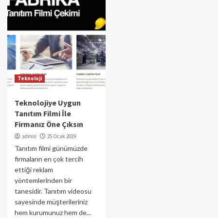
Teknoloji
Teknolojiye Uygun
Tanıtım Filmi İle
Firmanız Öne Çıksın
admin
25 Ocak 2019
Tanıtım filmi günümüzde
firmaların en çok tercih
ettiği reklam
yöntemlerinden bir
tanesidir. Tanıtım videosu
sayesinde müşterileriniz
hem kurumunuz hem de...