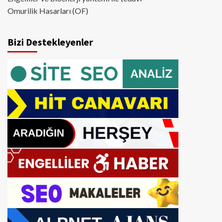
Omurilik Hasarları (OF)
Bizi Destekleyenler