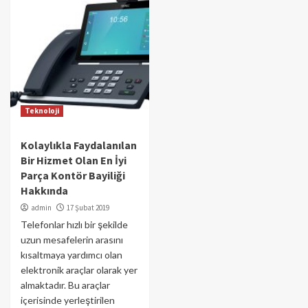
Teknoloji
Kolaylıkla Faydalanılan
Bir Hizmet Olan En İyi
Parça Kontör Bayiliği
Hakkında
admin
17 Şubat 2019
Telefonlar hızlı bir şekilde
uzun mesafelerin arasını
kısaltmaya yardımcı olan
elektronik araçlar olarak yer
almaktadır. Bu araçlar
içerisinde yerleştirilen