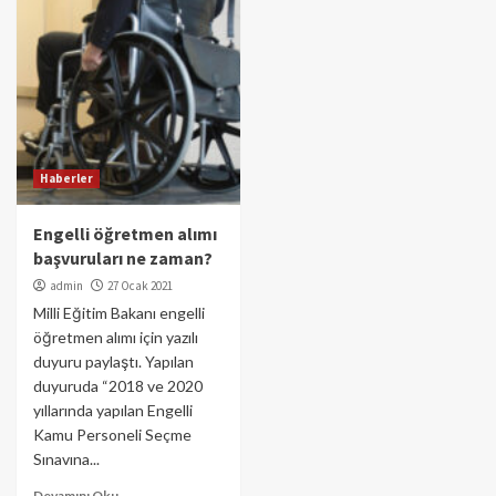
Haberler
Engelli öğretmen alımı
başvuruları ne zaman?
admin
27 Ocak 2021
Milli Eğitim Bakanı engelli
öğretmen alımı için yazılı
duyuru paylaştı. Yapılan
duyuruda “2018 ve 2020
yıllarında yapılan Engelli
Kamu Personeli Seçme
Sınavına...
Devamını Oku