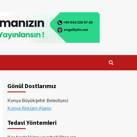
Gönül Dostlarımız
Konya Büyükşehir Belediyesi
Konya Reklam Ajansı
Tedavi Yöntemleri
Kas hastalıkları ve rehabilitasyon