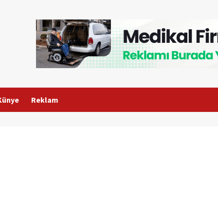
Künye
Reklam