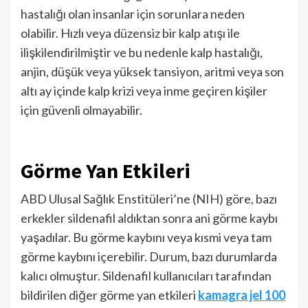
hastalığı olan insanlar için sorunlara neden
olabilir. Hızlı veya düzensiz bir kalp atışı ile
ilişkilendirilmiştir ve bu nedenle kalp hastalığı,
anjin, düşük veya yüksek tansiyon, aritmi veya son
altı ay içinde kalp krizi veya inme geçiren kişiler
için güvenli olmayabilir.
Görme Yan Etkileri
ABD Ulusal Sağlık Enstitüleri’ne (NIH) göre, bazı
erkekler sildenafil aldıktan sonra ani görme kaybı
yaşadılar. Bu görme kaybını veya kısmi veya tam
görme kaybını içerebilir. Durum, bazı durumlarda
kalıcı olmuştur. Sildenafil kullanıcıları tarafından
bildirilen diğer görme yan etkileri
kamagra jel 100