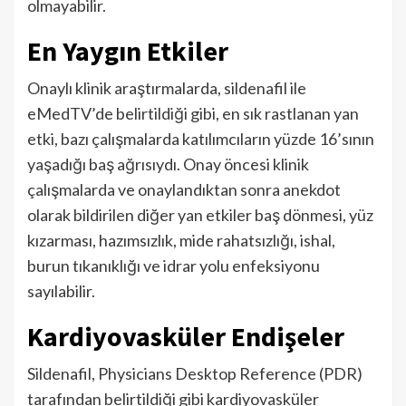
olmayabilir.
En Yaygın Etkiler
Onaylı klinik araştırmalarda, sildenafil ile
eMedTV’de belirtildiği gibi, en sık rastlanan yan
etki, bazı çalışmalarda katılımcıların yüzde 16’sının
yaşadığı baş ağrısıydı. Onay öncesi klinik
çalışmalarda ve onaylandıktan sonra anekdot
olarak bildirilen diğer yan etkiler baş dönmesi, yüz
kızarması, hazımsızlık, mide rahatsızlığı, ishal,
burun tıkanıklığı ve idrar yolu enfeksiyonu
sayılabilir.
Kardiyovasküler Endişeler
Sildenafil, Physicians Desktop Reference (PDR)
tarafından belirtildiği gibi kardiyovasküler