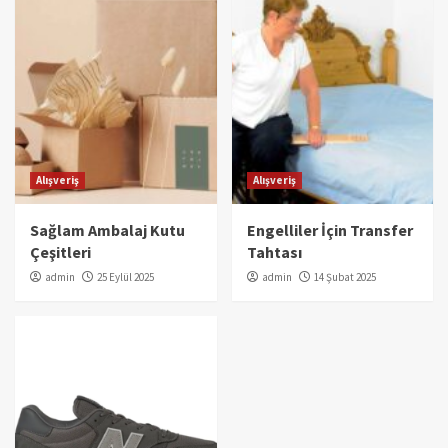
Alışveriş
Alışveriş
Sağlam Ambalaj Kutu
Engelliler İçin Transfer
Çeşitleri
Tahtası
admin
25 Eylül 2025
admin
14 Şubat 2025