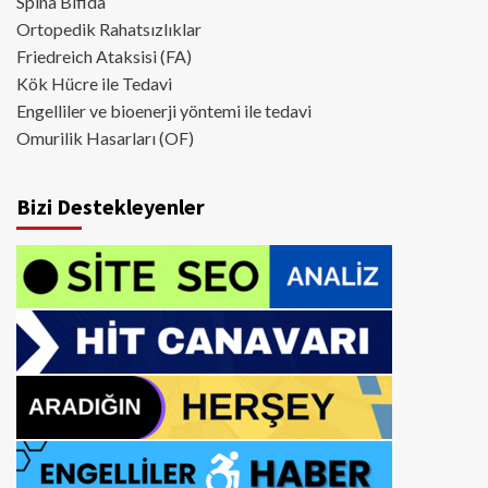
Spina Bifida
Ortopedik Rahatsızlıklar
Friedreich Ataksisi (FA)
Kök Hücre ile Tedavi
Engelliler ve bioenerji yöntemi ile tedavi
Omurilik Hasarları (OF)
Bizi Destekleyenler