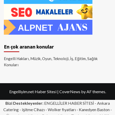
En çok aranan konular
Engelli Hakları, Müzik, Oyun, Teknoloji, İş, Eğitim, Sağlık
Konuları
Engelliyim.net Haber Sitesi
|
CoverNews
by AF themes.
Bizi Destekleyenler:
ENGELLİLER HABER SİTESİ -
Ankara
Catering
- işitme Cihazı - Wolker fiyatları - Kanedyen Baston -