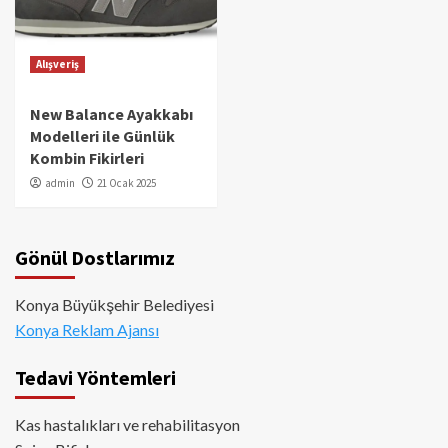
Alışveriş
New Balance Ayakkabı
Modelleri ile Günlük
Kombin Fikirleri
admin
21 Ocak 2025
Gönül Dostlarımız
Konya Büyükşehir Belediyesi
Konya Reklam Ajansı
Tedavi Yöntemleri
Kas hastalıkları ve rehabilitasyon