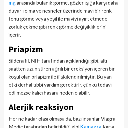
mg
arasında bulanık görme, gözler ışığa karşı daha
duyarlı olma ve nesneler üzerinde mavi bir renk
tonu görme veya yeşil ile maviyi ayırt etmede
zorluk çekme gibi renk görme değişikliklerini
içerir.
Priapizm
Sildenafil, NIH tarafından açıklandığı gibi, altı
saatten uzun süren ağrılı bir ereksiyon içeren bir
koşul olan priapizm ile ilişkilendirilmiştir. Bu yan
etki derhal tıbbi yardım gerektirir, çünkü tedavi
edilmezse kalıcı hasara neden olabilir.
Alerjik reaksiyon
Her ne kadar olası olmasa da, bazı insanlar Viagra
Medic tarafından belirtildiği gibi
Kamagra
karşı