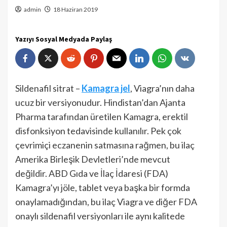
admin
18 Haziran 2019
Yazıyı Sosyal Medyada Paylaş
Sildenafil sitrat –
Kamagra jel
, Viagra’nın daha
ucuz bir versiyonudur. Hindistan’dan Ajanta
Pharma tarafından üretilen Kamagra, erektil
disfonksiyon tedavisinde kullanılır. Pek çok
çevrimiçi eczanenin satmasına rağmen, bu ilaç
Amerika Birleşik Devletleri’nde mevcut
değildir. ABD Gıda ve İlaç İdaresi (FDA)
Kamagra’yı jöle, tablet veya başka bir formda
onaylamadığından, bu ilaç Viagra ve diğer FDA
onaylı sildenafil versiyonları ile aynı kalitede