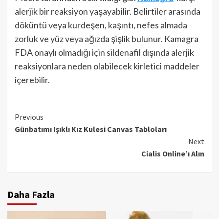
alerjik bir reaksiyon yaşayabilir. Belirtiler arasında
döküntü veya kurdeşen, kaşıntı, nefes almada
zorluk ve yüz veya ağızda şişlik bulunur. Kamagra
FDA onaylı olmadığı için sildenafil dışında alerjik
reaksiyonlara neden olabilecek kirletici maddeler
içerebilir.
Continue
Previous
Günbatımı Işıklı Kız Kulesi Canvas Tabloları
Reading
Next
Cialis Online’ı Alın
Daha Fazla