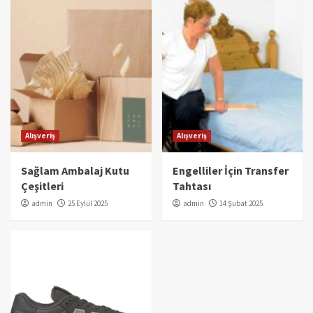
Alışveriş
Alışveriş
Sağlam Ambalaj Kutu
Engelliler İçin Transfer
Çeşitleri
Tahtası
admin
25 Eylül 2025
admin
14 Şubat 2025