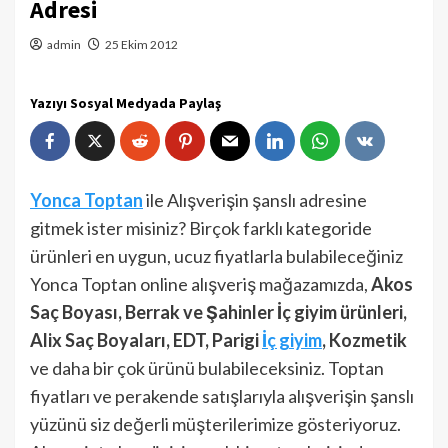
Adresi
admin
25 Ekim 2012
Yazıyı Sosyal Medyada Paylaş
Yonca Toptan
ile Alışverişin şanslı adresine
gitmek ister misiniz? Birçok farklı kategoride
ürünleri en uygun, ucuz fiyatlarla bulabileceğiniz
Yonca Toptan online alışveriş mağazamızda,
Akos
Saç Boyası, Berrak ve Şahinler İç giyim ürünleri,
Alix Saç Boyaları, EDT, Parigi
İç giyim
, Kozmetik
ve daha bir çok ürünü bulabileceksiniz. Toptan
fiyatları ve perakende satışlarıyla alışverişin şanslı
yüzünü siz değerli müşterilerimize gösteriyoruz.