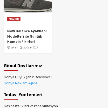
Alışveriş
New Balance Ayakkabı
Modelleri ile Günlük
Kombin Fikirleri
admin
21 Ocak 2025
Gönül Dostlarımız
Konya Büyükşehir Belediyesi
Konya Reklam Ajansı
Tedavi Yöntemleri
Kas hastalıkları ve rehabilitasyon