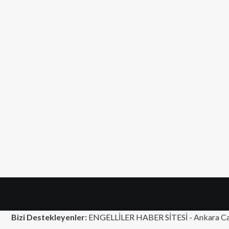
Bizi Destekleyenler:
ENGELLİLER HABER SİTESİ -
Ankara Ca