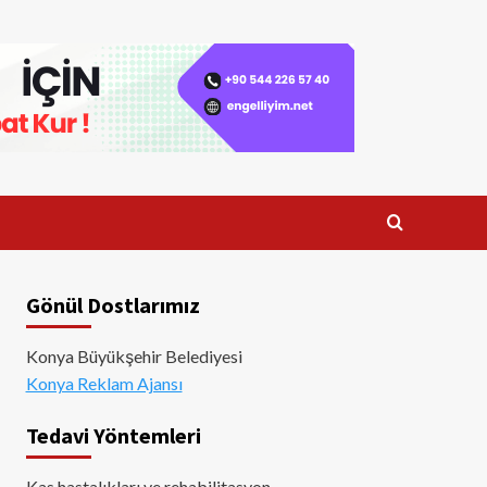
Gönül Dostlarımız
Konya Büyükşehir Belediyesi
Konya Reklam Ajansı
Tedavi Yöntemleri
Kas hastalıkları ve rehabilitasyon