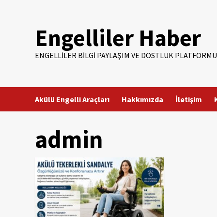
Skip
to
Engelliler Haber
content
ENGELLILER BILGI PAYLAŞIM VE DOSTLUK PLATFORMU
Akülü Engelli Araçları
Hakkımızda
İletişim
admin