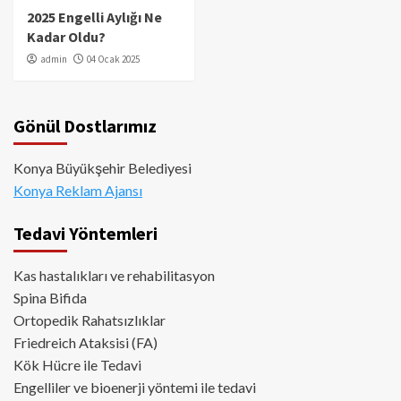
2025 Engelli Aylığı Ne
Kadar Oldu?
admin
04 Ocak 2025
Gönül Dostlarımız
Konya Büyükşehir Belediyesi
Konya Reklam Ajansı
Tedavi Yöntemleri
Kas hastalıkları ve rehabilitasyon
Spina Bifida
Ortopedik Rahatsızlıklar
Friedreich Ataksisi (FA)
Kök Hücre ile Tedavi
Engelliler ve bioenerji yöntemi ile tedavi