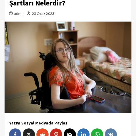
Şartları Nelerdir?
admin
23 Ocak 2023
Yazıyı Sosyal Medyada Paylaş