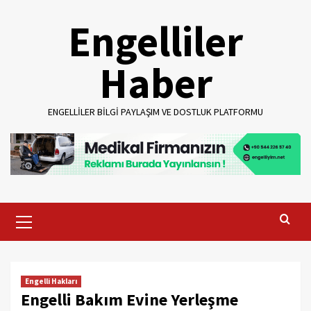
Skip
Engelliler
to
content
Haber
ENGELLILER BILGI PAYLAŞIM VE DOSTLUK PLATFORMU
Primary
Menu
Engelli Hakları
Engelli Bakım Evine Yerleşme