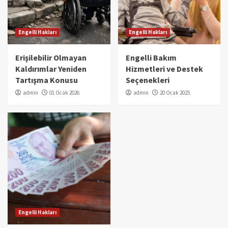
Engelli Hakları
Engelli Hakları
Erişilebilir Olmayan
Engelli Bakım
Kaldırımlar Yeniden
Hizmetleri ve Destek
Tartışma Konusu
Seçenekleri
admin
01 Ocak 2026
admin
20 Ocak 2025
Engelli Hakları