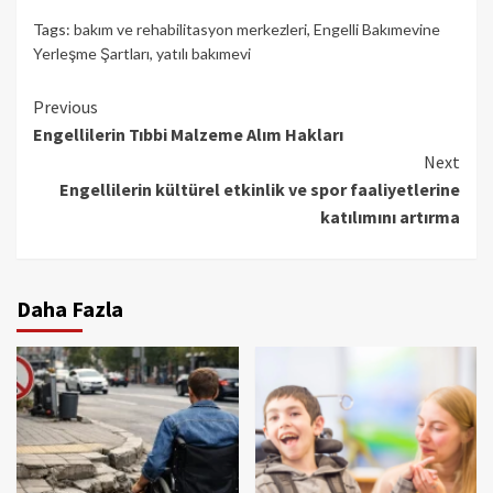
Tags:
bakım ve rehabilitasyon merkezleri
,
Engelli Bakımevine
Yerleşme Şartları
,
yatılı bakımevi
Continue
Previous
Engellilerin Tıbbi Malzeme Alım Hakları
Reading
Next
Engellilerin kültürel etkinlik ve spor faaliyetlerine
katılımını artırma
Daha Fazla