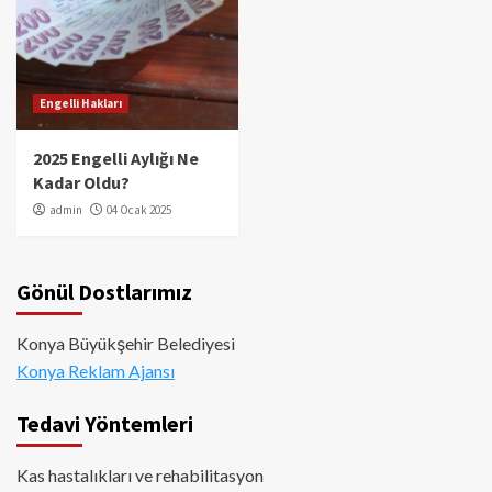
Engelli Hakları
2025 Engelli Aylığı Ne
Kadar Oldu?
admin
04 Ocak 2025
Gönül Dostlarımız
Konya Büyükşehir Belediyesi
Konya Reklam Ajansı
Tedavi Yöntemleri
Kas hastalıkları ve rehabilitasyon