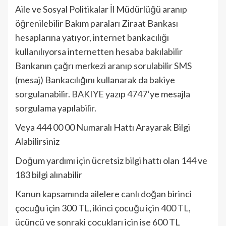
Aile ve Sosyal Politikalar İl Müdürlüğü aranıp
öğrenilebilir Bakım paraları Ziraat Bankası
hesaplarına yatıyor, internet bankacılığı
kullanılıyorsa internetten hesaba bakılabilir
Bankanın çağrı merkezi aranıp sorulabilir SMS
(mesaj) Bankacılığını kullanarak da bakiye
sorgulanabilir. BAKIYE yazıp 4747‘ye mesajla
sorgulama yapılabilir.
Veya 444 00 00 Numaralı Hattı Arayarak Bilgi
Alabilirsiniz
Doğum yardımı için ücretsiz bilgi hattı olan 144 ve
183 bilgi alınabilir
Kanun kapsamında ailelere canlı doğan birinci
çocuğu için 300 TL, ikinci çocuğu için 400 TL,
üçüncü ve sonraki çocukları için ise 600 TL