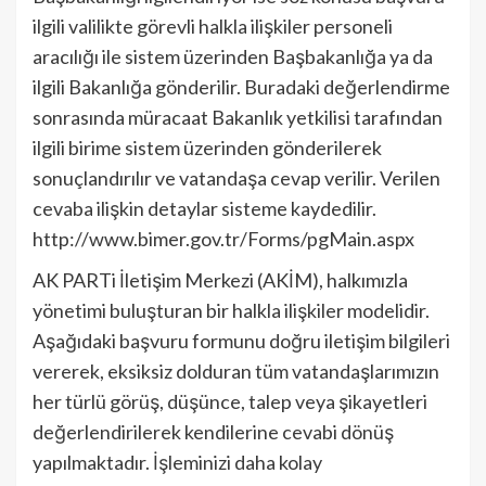
ilgili valilikte görevli halkla ilişkiler personeli
aracılığı ile sistem üzerinden Başbakanlığa ya da
ilgili Bakanlığa gönderilir. Buradaki değerlendirme
sonrasında müracaat Bakanlık yetkilisi tarafından
ilgili birime sistem üzerinden gönderilerek
sonuçlandırılır ve vatandaşa cevap verilir. Verilen
cevaba ilişkin detaylar sisteme kaydedilir.
http://www.bimer.gov.tr/Forms/pgMain.aspx
AK PARTi İletişim Merkezi (AKİM), halkımızla
yönetimi buluşturan bir halkla ilişkiler modelidir.
Aşağıdaki başvuru formunu doğru iletişim bilgileri
vererek, eksiksiz dolduran tüm vatandaşlarımızın
her türlü görüş, düşünce, talep veya şikayetleri
değerlendirilerek kendilerine cevabi dönüş
yapılmaktadır. İşleminizi daha kolay