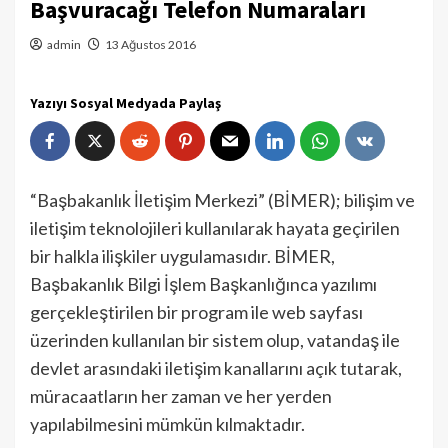
Başvuracağı Telefon Numaraları
admin
13 Ağustos 2016
Yazıyı Sosyal Medyada Paylaş
“Başbakanlık İletişim Merkezi” (BİMER); bilişim ve
iletişim teknolojileri kullanılarak hayata geçirilen
bir halkla ilişkiler uygulamasıdır. BİMER,
Başbakanlık Bilgi İşlem Başkanlığınca yazılımı
gerçekleştirilen bir program ile web sayfası
üzerinden kullanılan bir sistem olup, vatandaş ile
devlet arasındaki iletişim kanallarını açık tutarak,
müracaatların her zaman ve her yerden
yapılabilmesini mümkün kılmaktadır.