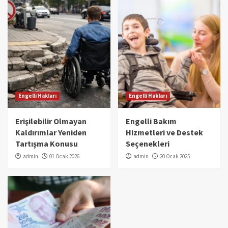
Engelli Hakları
Engelli Hakları
Erişilebilir Olmayan
Engelli Bakım
Kaldırımlar Yeniden
Hizmetleri ve Destek
Tartışma Konusu
Seçenekleri
admin
01 Ocak 2026
admin
20 Ocak 2025