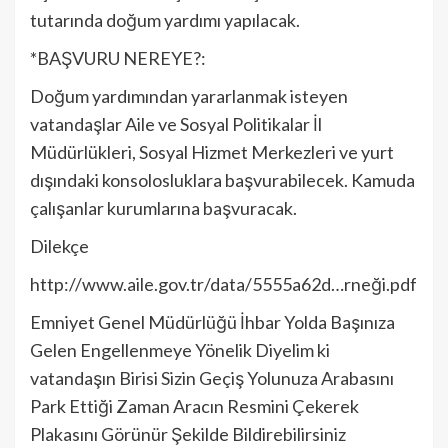
tutarında doğum yardımı yapılacak.
*BAŞVURU NEREYE?:
Doğum yardımından yararlanmak isteyen
vatandaşlar Aile ve Sosyal Politikalar İl
Müdürlükleri, Sosyal Hizmet Merkezleri ve yurt
dışındaki konsolosluklara başvurabilecek. Kamuda
çalışanlar kurumlarına başvuracak.
Dilekçe
http://www.aile.gov.tr/data/5555a62d…rneği.pdf
Emniyet Genel Müdürlüğü İhbar Yolda Başınıza
Gelen Engellenmeye Yönelik Diyelim ki
vatandaşın Birisi Sizin Geçiş Yolunuza Arabasını
Park Ettiği Zaman Aracın Resmini Çekerek
Plakasını Görünür Şekilde Bildirebilirsiniz