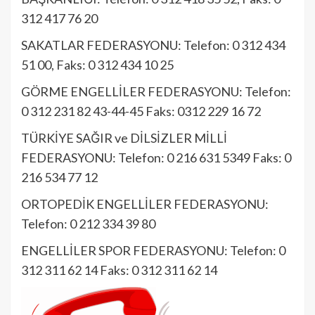
312 417 76 20
SAKATLAR FEDERASYONU: Telefon: 0 312 434
51 00, Faks: 0 312 434 10 25
GÖRME ENGELLİLER FEDERASYONU: Telefon:
0 312 231 82 43-44-45 Faks: 0312 229 16 72
TÜRKİYE SAĞIR ve DİLSİZLER MİLLİ
FEDERASYONU: Telefon: 0 216 631 5349 Faks: 0
216 534 77 12
ORTOPEDİK ENGELLİLER FEDERASYONU:
Telefon: 0 212 334 39 80
ENGELLİLER SPOR FEDERASYONU: Telefon: 0
312 311 62 14 Faks: 0 312 311 62 14