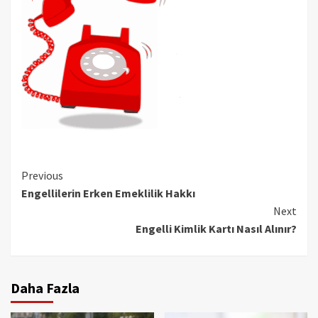
Continue
Previous
Engellilerin Erken Emeklilik Hakkı
Reading
Next
Engelli Kimlik Kartı Nasıl Alınır?
Daha Fazla