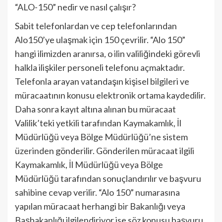
“ALO-150” nedir ve nasıl çalışır?
Sabit telefonlardan ve cep telefonlarından
Alo150’ye ulaşmak için 150 çevrilir. “Alo 150”
hangi ilimizden aranırsa, o ilin valiliğindeki görevli
halkla ilişkiler personeli telefonu açmaktadır.
Telefonla arayan vatandaşın kişisel bilgileri ve
müracaatının konusu elektronik ortama kaydedilir.
Daha sonra kayıt altına alınan bu müracaat
Valilik’teki yetkili tarafından Kaymakamlık, İl
Müdürlüğü veya Bölge Müdürlüğü’ne sistem
üzerinden gönderilir. Gönderilen müracaat ilgili
Kaymakamlık, İl Müdürlüğü veya Bölge
Müdürlüğü tarafından sonuçlandırılır ve başvuru
sahibine cevap verilir. “Alo 150” numarasına
yapılan müracaat herhangi bir Bakanlığı veya
Başbakanlığı ilgilendiriyor ise söz konusu başvuru