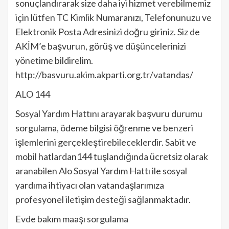
sonuçlandırarak size daha iyi hizmet verebilmemiz
için lütfen TC Kimlik Numaranızı, Telefonunuzu ve
Elektronik Posta Adresinizi doğru giriniz. Siz de
AKİM’e başvurun, görüş ve düşüncelerinizi
yönetime bildirelim.
http://basvuru.akim.akparti.org.tr/vatandas/
ALO 144
Sosyal Yardım Hattını arayarak başvuru durumu
sorgulama, ödeme bilgisi öğrenme ve benzeri
işlemlerini gerçekleştirebileceklerdir. Sabit ve
mobil hatlardan144 tuşlandığında ücretsiz olarak
aranabilen Alo Sosyal Yardım Hattı ile sosyal
yardıma ihtiyacı olan vatandaşlarımıza
profesyonel iletişim desteği sağlanmaktadır.
Evde bakım maaşı sorgulama