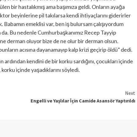
ülen bir hastalıkmış ama başımıza geldi. Onların ayağa
tor beyinlerine pil takılarsa kendi ihtiyaçlarını giderirler
k. Babamın emeklisi var, ben iş bulursam çalışıyordum
um da. Bu nedenle Cumhurbaşkanımız Recep Tayyip
ne derman oluyor bize de ne olur bir derman olsun.
ların acısına dayanamayıp kalp krizi geçirip öldü” dedi.
n ardından kendini de bir korku sardığını, çocukları içinde
korku içinde yaşadıklarını söyledi.
Next
Engelli ve Yaşlılar İçin Camide Asansör Yaptırıldı