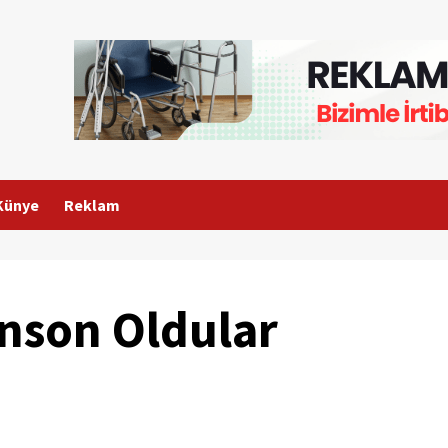
Künye
Reklam
inson Oldular