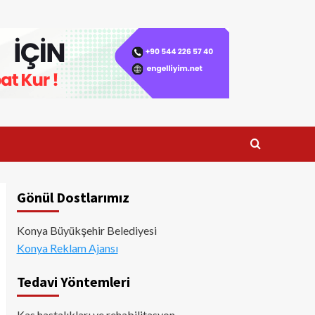
Gönül Dostlarımız
Konya Büyükşehir Belediyesi
Konya Reklam Ajansı
Tedavi Yöntemleri
Kas hastalıkları ve rehabilitasyon