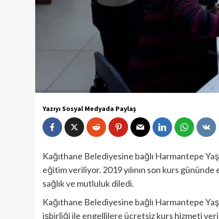
Yazıyı Sosyal Medyada Paylaş
Kağıthane Belediyesine bağlı Harmantepe Yaşa
eğitim veriliyor. 2019 yılının son kurs gününde 
sağlık ve mutluluk diledi.
Kağıthane Belediyesine bağlı Harmantepe Yaş
işbirliği ile engellilere ücretsiz kurs hizmeti ve