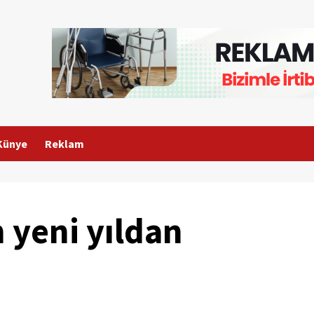
Künye
Reklam
n yeni yıldan