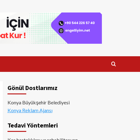
Gönül Dostlarımız
Konya Büyükşehir Belediyesi
Konya Reklam Ajansı
Tedavi Yöntemleri
Kas hastalıkları ve rehabilitasyon