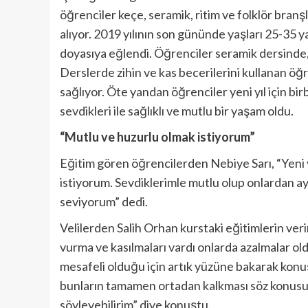
öğrenciler keçe, seramik, ritim ve folklör bran
alıyor. 2019 yılının son gününde yaşları 25-35 y
doyasıya eğlendi. Öğrenciler seramik dersinde, 
Derslerde zihin ve kas becerilerini kullanan ö
sağlıyor. Öte yandan öğrenciler yeni yıl için birbi
sevdikleri ile sağlıklı ve mutlu bir yaşam oldu.
“Mutlu ve huzurlu olmak istiyorum”
Eğitim gören öğrencilerden Nebiye Sarı, “Yeni
istiyorum. Sevdiklerimle mutlu olup onlardan ay
seviyorum” dedi.
Velilerden Salih Orhan kurstaki eğitimlerin ver
vurma ve kasılmaları vardı onlarda azalmalar o
mesafeli olduğu için artık yüzüne bakarak konu
bunların tamamen ortadan kalkması söz konusu 
söyleyebilirim” diye konuştu.