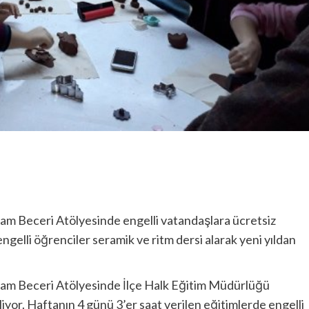
m Beceri Atölyesinde engelli vatandaşlara ücretsiz
engelli öğrenciler seramik ve ritm dersi alarak yeni yıldan
am Beceri Atölyesinde İlçe Halk Eğitim Müdürlüğü
riliyor. Haftanın 4 günü 3’er saat verilen eğitimlerde engelli