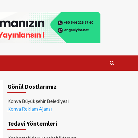
Gönül Dostlarımız
Konya Büyükşehir Belediyesi
Konya Reklam Ajansı
Tedavi Yöntemleri
Kas hastalıkları ve rehabilitasyon