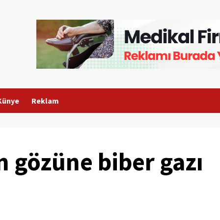
Künye
Reklam
n gözüne biber gazı