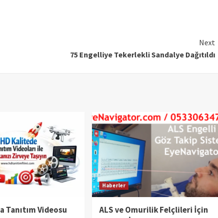
Next
75 Engelliye Tekerlekli Sandalye Dağıtıldı
Haberler
da Tanıtım Videosu
ALS ve Omurilik Felçlileri İçin