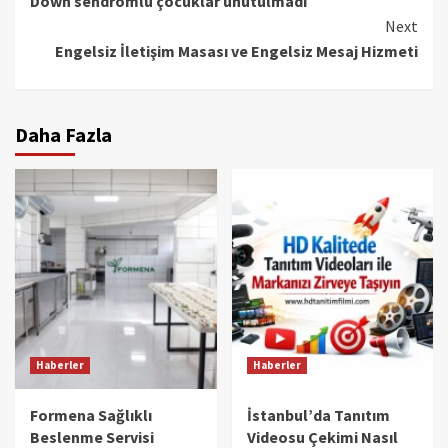
Down sendromlu çocuklar unutulmadı
Reading
Next
Engelsiz İletişim Masası ve Engelsiz Mesaj Hizmeti
Daha Fazla
Haberler
Haberler
Formena Sağlıklı
İstanbul’da Tanıtım
Beslenme Servisi
Videosu Çekimi Nasıl