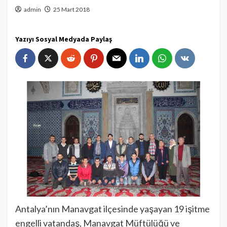
admin
25 Mart 2018
Yazıyı Sosyal Medyada Paylaş
Antalya’nın Manavgat ilçesinde yaşayan 19 işitme
engelli vatandaş, Manavgat Müftülüğü ve