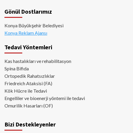
Gönül Dostlarımız
Konya Büyükşehir Belediyesi
Konya Reklam Ajansı
Tedavi Yöntemleri
Kas hastalıkları ve rehabilitasyon
Spina Bifida
Ortopedik Rahatsızlıklar
Friedreich Ataksisi (FA)
Kök Hücre ile Tedavi
Engelliler ve bioenerji yöntemi ile tedavi
Omurilik Hasarları (OF)
Bizi Destekleyenler