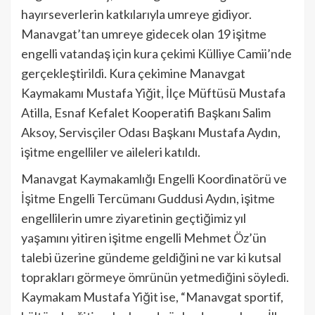
hayırseverlerin katkılarıyla umreye gidiyor.
Manavgat’tan umreye gidecek olan 19 işitme
engelli vatandaş için kura çekimi Külliye Camii’nde
gerçekleştirildi. Kura çekimine Manavgat
Kaymakamı Mustafa Yiğit, İlçe Müftüsü Mustafa
Atilla, Esnaf Kefalet Kooperatifi Başkanı Salim
Aksoy, Servisçiler Odası Başkanı Mustafa Aydın,
işitme engelliler ve aileleri katıldı.
Manavgat Kaymakamlığı Engelli Koordinatörü ve
İşitme Engelli Tercümanı Guddusi Aydın, işitme
engellilerin umre ziyaretinin geçtiğimiz yıl
yaşamını yitiren işitme engelli Mehmet Öz’ün
talebi üzerine gündeme geldiğini ne var ki kutsal
toprakları görmeye ömrünün yetmediğini söyledi.
Kaymakam Mustafa Yiğit ise, “Manavgat sportif,