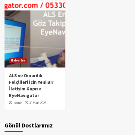
Haberler
ALS ve Omurilik
Felçlileri İçin Yeni Bir
İletişim Kapısı:
EyeNavigator
admin
30 Mart 2026
Gönül Dostlarımız