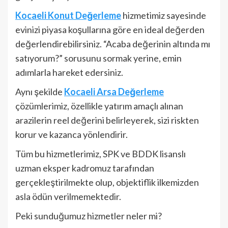
Kocaeli Konut Değerleme
hizmetimiz sayesinde
evinizi piyasa koşullarına göre en ideal değerden
değerlendirebilirsiniz. “Acaba değerinin altında mı
satıyorum?” sorusunu sormak yerine, emin
adımlarla hareket edersiniz.
Aynı şekilde
Kocaeli Arsa Değerleme
çözümlerimiz, özellikle yatırım amaçlı alınan
arazilerin reel değerini belirleyerek, sizi riskten
korur ve kazanca yönlendirir.
Tüm bu hizmetlerimiz, SPK ve BDDK lisanslı
uzman eksper kadromuz tarafından
gerçekleştirilmekte olup, objektiflik ilkemizden
asla ödün verilmemektedir.
Peki sunduğumuz hizmetler neler mi?