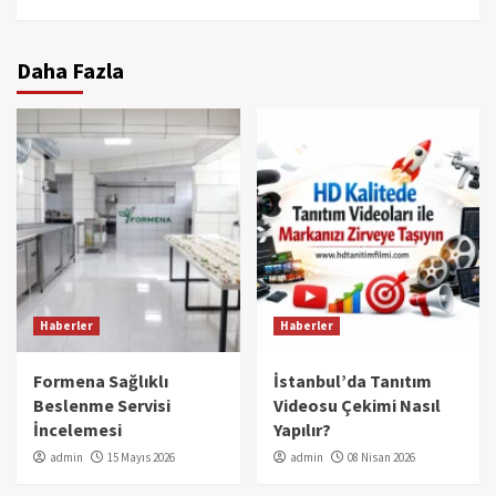
Daha Fazla
Haberler
Haberler
Formena Sağlıklı
İstanbul’da Tanıtım
Beslenme Servisi
Videosu Çekimi Nasıl
İncelemesi
Yapılır?
admin
15 Mayıs 2026
admin
08 Nisan 2026