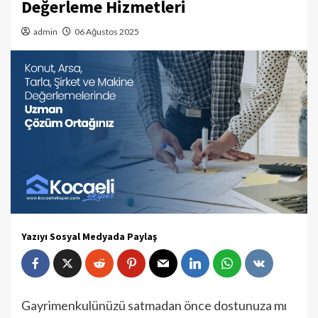
Değerleme Hizmetleri
admin
06 Ağustos 2025
Yazıyı Sosyal Medyada Paylaş
Gayrimenkulünüzü satmadan önce dostunuza mı