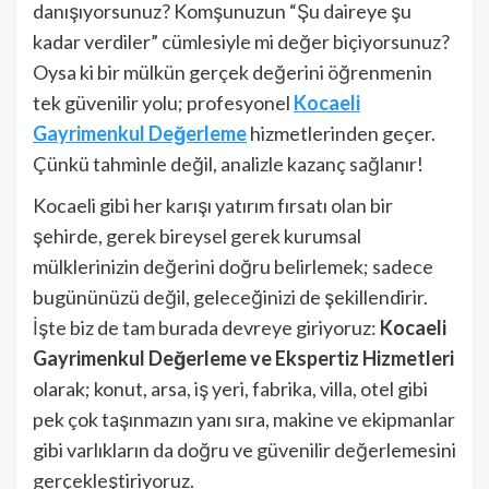
danışıyorsunuz? Komşunuzun “Şu daireye şu
kadar verdiler” cümlesiyle mi değer biçiyorsunuz?
Oysa ki bir mülkün gerçek değerini öğrenmenin
tek güvenilir yolu; profesyonel
Kocaeli
Gayrimenkul Değerleme
hizmetlerinden geçer.
Çünkü tahminle değil, analizle kazanç sağlanır!
Kocaeli gibi her karışı yatırım fırsatı olan bir
şehirde, gerek bireysel gerek kurumsal
mülklerinizin değerini doğru belirlemek; sadece
bugününüzü değil, geleceğinizi de şekillendirir.
İşte biz de tam burada devreye giriyoruz:
Kocaeli
Gayrimenkul Değerleme ve Ekspertiz Hizmetleri
olarak; konut, arsa, iş yeri, fabrika, villa, otel gibi
pek çok taşınmazın yanı sıra, makine ve ekipmanlar
gibi varlıkların da doğru ve güvenilir değerlemesini
gerçekleştiriyoruz.