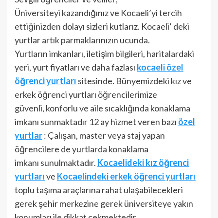
Üniversiteyi kazandığınız ve Kocaeli’yi tercih
ettiğinizden dolayı sizleri kutlarız. Kocaeli’ deki
yurtlar artık parmaklarınızın ucunda.
Yurtların imkanları, iletişim bilgileri, haritalardaki
yeri, yurt fiyatları ve daha fazlası
kocaeli özel
öğrenci yurtları
sitesinde. Bünyemizdeki kız ve
erkek öğrenci yurtları öğrencilerimize
güvenli, konforlu ve aile sıcaklığında konaklama
imkanı sunmaktadır 12 ay hizmet veren bazı
özel
yurtlar
: Çalışan, master veya staj yapan
öğrencilere de yurtlarda konaklama
imkanı sunulmaktadır.
Kocaelideki kız öğrenci
yurtları
ve
Kocaelindeki erkek öğrenci yurtları
toplu taşıma araçlarına rahat ulaşabilecekleri
gerek şehir merkezine gerek üniversiteye yakın
konumları ile dikkat çekmektedir.