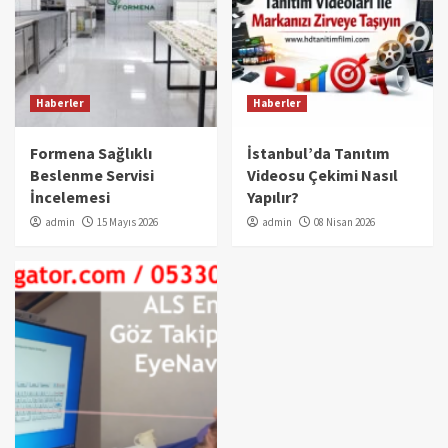
Haberler
Haberler
Formena Sağlıklı
İstanbul’da Tanıtım
Beslenme Servisi
Videosu Çekimi Nasıl
İncelemesi
Yapılır?
admin
15 Mayıs 2026
admin
08 Nisan 2026