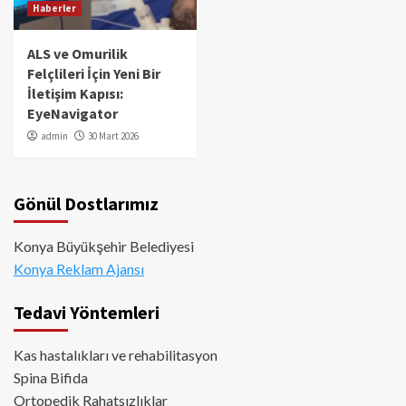
Haberler
ALS ve Omurilik
Felçlileri İçin Yeni Bir
İletişim Kapısı:
EyeNavigator
admin
30 Mart 2026
Gönül Dostlarımız
Konya Büyükşehir Belediyesi
Konya Reklam Ajansı
Tedavi Yöntemleri
Kas hastalıkları ve rehabilitasyon
Spina Bifida
Ortopedik Rahatsızlıklar