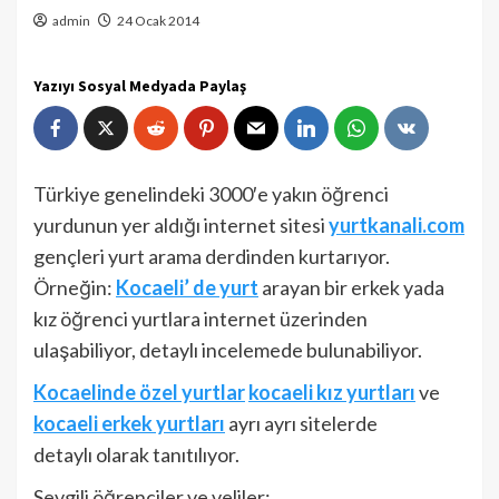
admin
24 Ocak 2014
Yazıyı Sosyal Medyada Paylaş
Türkiye genelindeki 3000′e yakın öğrenci
yurdunun yer aldığı internet sitesi
yurtkanali.com
gençleri yurt arama derdinden kurtarıyor.
Örneğin:
Kocaeli’ de yurt
arayan bir erkek yada
kız öğrenci yurtlara internet üzerinden
ulaşabiliyor, detaylı incelemede bulunabiliyor.
Kocaelinde özel yurtlar
kocaeli kız yurtları
ve
kocaeli erkek yurtları
ayrı ayrı sitelerde
detaylı olarak tanıtılıyor.
Sevgili öğrenciler ve veliler;