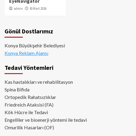
EyeNavigator
admin
30 Mart 2026
Gönül Dostlarımız
Konya Büyükşehir Belediyesi
Konya Reklam Ajansı
Tedavi Yöntemleri
Kas hastalıkları ve rehabilitasyon
Spina Bifida
Ortopedik Rahatsızlıklar
Friedreich Ataksisi (FA)
Kök Hücre ile Tedavi
Engelliler ve bioenerji yöntemi ile tedavi
Omurilik Hasarları (OF)