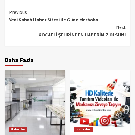
Continue
Previous
Yeni Sabah Haber Sitesi ile Güne Merhaba
Reading
Next
KOCAELİ ŞEHRİNDEN HABERİNİZ OLSUN!
Daha Fazla
Haberler
Haberler