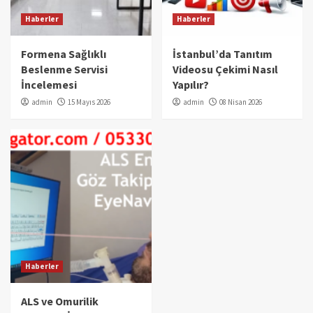
Haberler
Haberler
Formena Sağlıklı
İstanbul’da Tanıtım
Beslenme Servisi
Videosu Çekimi Nasıl
İncelemesi
Yapılır?
admin
15 Mayıs 2026
admin
08 Nisan 2026
Haberler
ALS ve Omurilik