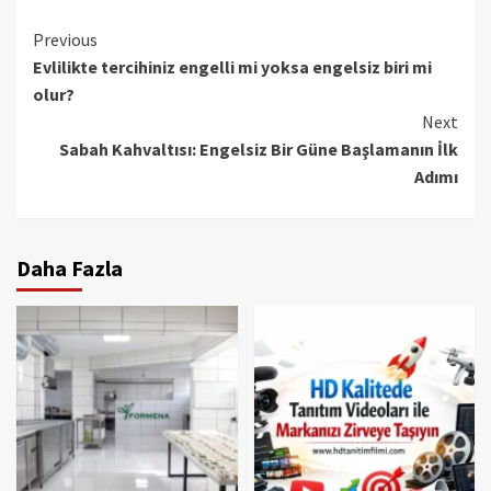
Continue
Previous
Evlilikte tercihiniz engelli mi yoksa engelsiz biri mi
Reading
olur?
Next
Sabah Kahvaltısı: Engelsiz Bir Güne Başlamanın İlk
Adımı
Daha Fazla