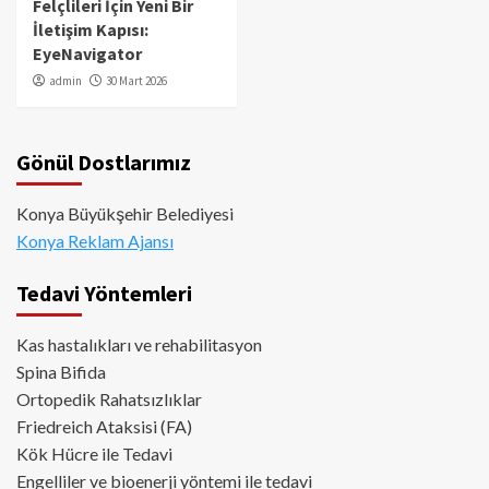
Felçlileri İçin Yeni Bir
İletişim Kapısı:
EyeNavigator
admin
30 Mart 2026
Gönül Dostlarımız
Konya Büyükşehir Belediyesi
Konya Reklam Ajansı
Tedavi Yöntemleri
Kas hastalıkları ve rehabilitasyon
Spina Bifida
Ortopedik Rahatsızlıklar
Friedreich Ataksisi (FA)
Kök Hücre ile Tedavi
Engelliler ve bioenerji yöntemi ile tedavi