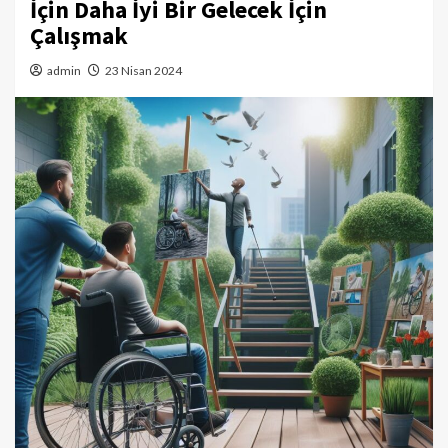
İçin Daha İyi Bir Gelecek İçin
Çalışmak
admin
23 Nisan 2024