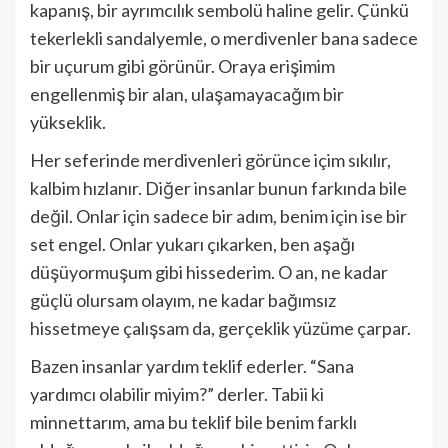
kapanış, bir ayrımcılık sembolü haline gelir. Çünkü
tekerlekli sandalyemle, o merdivenler bana sadece
bir uçurum gibi görünür. Oraya erişimim
engellenmiş bir alan, ulaşamayacağım bir
yükseklik.
Her seferinde merdivenleri görünce içim sıkılır,
kalbim hızlanır. Diğer insanlar bunun farkında bile
değil. Onlar için sadece bir adım, benim için ise bir
set engel. Onlar yukarı çıkarken, ben aşağı
düşüyormuşum gibi hissederim. O an, ne kadar
güçlü olursam olayım, ne kadar bağımsız
hissetmeye çalışsam da, gerçeklik yüzüme çarpar.
Bazen insanlar yardım teklif ederler. “Sana
yardımcı olabilir miyim?” derler. Tabii ki
minnettarım, ama bu teklif bile benim farklı