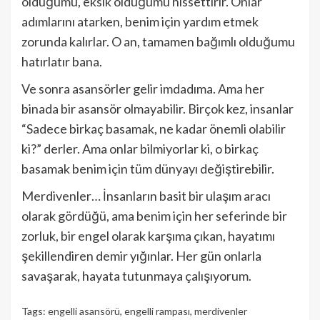
olduğumu, eksik olduğumu hissettirir. Onlar
adımlarını atarken, benim için yardım etmek
zorunda kalırlar. O an, tamamen bağımlı olduğumu
hatırlatır bana.
Ve sonra asansörler gelir imdadıma. Ama her
binada bir asansör olmayabilir. Birçok kez, insanlar
“Sadece birkaç basamak, ne kadar önemli olabilir
ki?” derler. Ama onlar bilmiyorlar ki, o birkaç
basamak benim için tüm dünyayı değiştirebilir.
Merdivenler… İnsanların basit bir ulaşım aracı
olarak gördüğü, ama benim için her seferinde bir
zorluk, bir engel olarak karşıma çıkan, hayatımı
şekillendiren demir yığınlar. Her gün onlarla
savaşarak, hayata tutunmaya çalışıyorum.
Tags:
engelli asansörü
,
engelli rampası
,
merdivenler