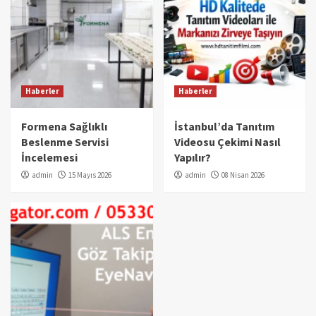
Haberler
Haberler
Formena Sağlıklı
İstanbul’da Tanıtım
Beslenme Servisi
Videosu Çekimi Nasıl
İncelemesi
Yapılır?
admin
15 Mayıs 2026
admin
08 Nisan 2026