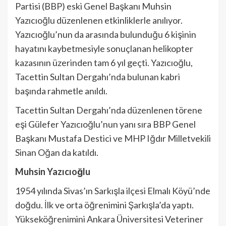
Partisi (BBP) eski Genel Başkanı Muhsin
Yazıcıoğlu düzenlenen etkinliklerle anılıyor.
Yazıcıoğlu’nun da arasında bulunduğu 6 kişinin
hayatını kaybetmesiyle sonuçlanan helikopter
kazasının üzerinden tam 6 yıl geçti. Yazıcıoğlu,
Tacettin Sultan Dergahı’nda bulunan kabri
başında rahmetle anıldı.
Tacettin Sultan Dergahı’nda düzenlenen törene
eşi Gülefer Yazıcıoğlu’nun yanı sıra BBP Genel
Başkanı Mustafa Destici ve MHP Iğdır Milletvekili
Sinan Oğan da katıldı.
Muhsin Yazıcıoğlu
1954 yılında Sivas’ın Sarkışla ilçesi Elmalı Köyü’nde
doğdu. İlk ve orta öğrenimini Şarkışla’da yaptı.
Yükseköğrenimini Ankara Üniversitesi Veteriner