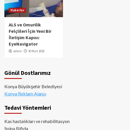
Haberler
ALS ve Omurilik
Felçlileri İçin Yeni Bir
İletişim Kapısı:
EyeNavigator
admin
30 Mart 2026
Gönül Dostlarımız
Konya Büyükşehir Belediyesi
Konya Reklam Ajansı
Tedavi Yöntemleri
Kas hastalıkları ve rehabilitasyon
Spina Bifida