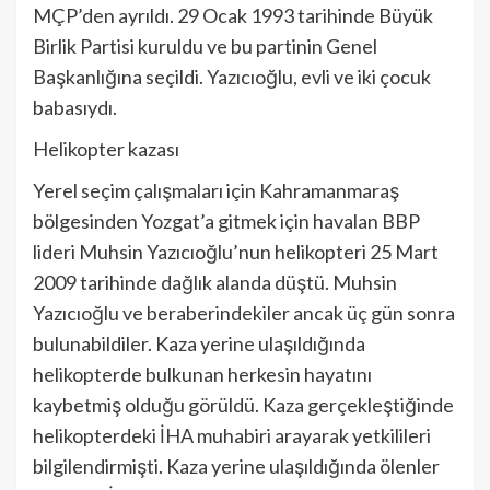
MÇP’den ayrıldı. 29 Ocak 1993 tarihinde Büyük
Birlik Partisi kuruldu ve bu partinin Genel
Başkanlığına seçildi. Yazıcıoğlu, evli ve iki çocuk
babasıydı.
Helikopter kazası
Yerel seçim çalışmaları için Kahramanmaraş
bölgesinden Yozgat’a gitmek için havalan BBP
lideri Muhsin Yazıcıoğlu’nun helikopteri 25 Mart
2009 tarihinde dağlık alanda düştü. Muhsin
Yazıcıoğlu ve beraberindekiler ancak üç gün sonra
bulunabildiler. Kaza yerine ulaşıldığında
helikopterde bulkunan herkesin hayatını
kaybetmiş olduğu görüldü. Kaza gerçekleştiğinde
helikopterdeki İHA muhabiri arayarak yetkilileri
bilgilendirmişti. Kaza yerine ulaşıldığında ölenler