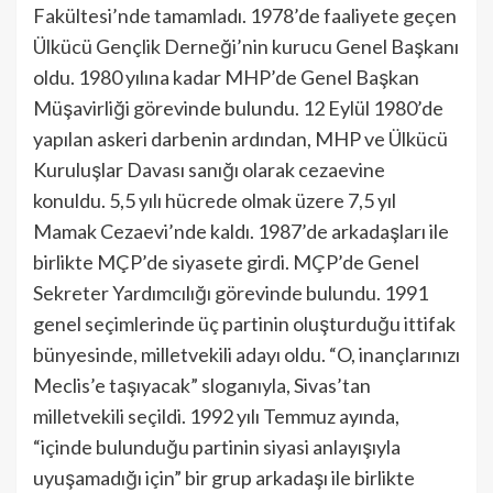
Fakültesi’nde tamamladı. 1978’de faaliyete geçen
Ülkücü Gençlik Derneği’nin kurucu Genel Başkanı
oldu. 1980 yılına kadar MHP’de Genel Başkan
Müşavirliği görevinde bulundu. 12 Eylül 1980’de
yapılan askeri darbenin ardından, MHP ve Ülkücü
Kuruluşlar Davası sanığı olarak cezaevine
konuldu. 5,5 yılı hücrede olmak üzere 7,5 yıl
Mamak Cezaevi’nde kaldı. 1987’de arkadaşları ile
birlikte MÇP’de siyasete girdi. MÇP’de Genel
Sekreter Yardımcılığı görevinde bulundu. 1991
genel seçimlerinde üç partinin oluşturduğu ittifak
bünyesinde, milletvekili adayı oldu. “O, inançlarınızı
Meclis’e taşıyacak” sloganıyla, Sivas’tan
milletvekili seçildi. 1992 yılı Temmuz ayında,
“içinde bulunduğu partinin siyasi anlayışıyla
uyuşamadığı için” bir grup arkadaşı ile birlikte