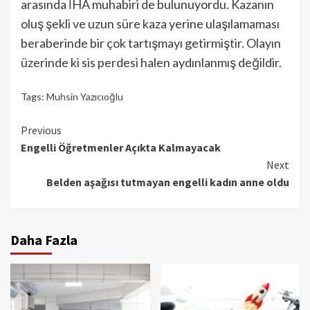
arasında İHA muhabiri de bulunuyordu. Kazanın
oluş şekli ve uzun süre kaza yerine ulaşılamaması
beraberinde bir çok tartışmayı getirmiştir. Olayın
üzerinde ki sis perdesi halen aydınlanmış değildir.
Tags:
Muhsin Yazıcıoğlu
Continue
Previous
Engelli Öğretmenler Açıkta Kalmayacak
Reading
Next
Belden aşağısı tutmayan engelli kadın anne oldu
Daha Fazla