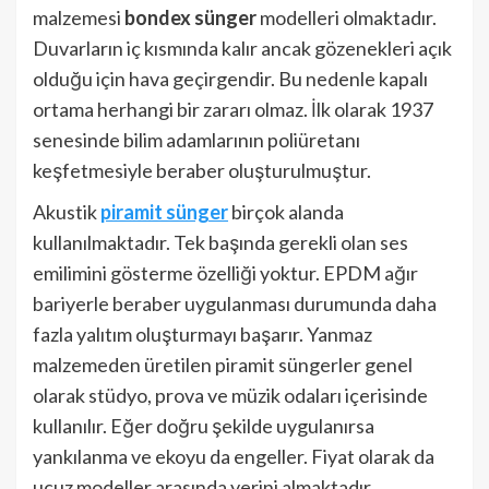
malzemesi
bondex sünger
modelleri olmaktadır.
Duvarların iç kısmında kalır ancak gözenekleri açık
olduğu için hava geçirgendir. Bu nedenle kapalı
ortama herhangi bir zararı olmaz. İlk olarak 1937
senesinde bilim adamlarının poliüretanı
keşfetmesiyle beraber oluşturulmuştur.
Akustik
piramit sünger
birçok alanda
kullanılmaktadır. Tek başında gerekli olan ses
emilimini gösterme özelliği yoktur. EPDM ağır
bariyerle beraber uygulanması durumunda daha
fazla yalıtım oluşturmayı başarır. Yanmaz
malzemeden üretilen piramit süngerler genel
olarak stüdyo, prova ve müzik odaları içerisinde
kullanılır. Eğer doğru şekilde uygulanırsa
yankılanma ve ekoyu da engeller. Fiyat olarak da
ucuz modeller arasında yerini almaktadır.