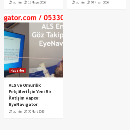
admin
15 Mayıs 2026
admin
08 Nisan 2026
Haberler
ALS ve Omurilik
Felçlileri İçin Yeni Bir
İletişim Kapısı:
EyeNavigator
admin
30 Mart 2026