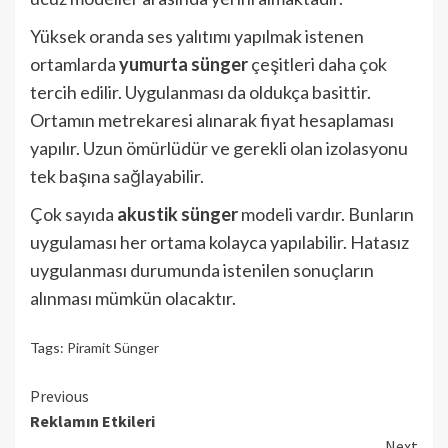
Yüksek oranda ses yalıtımı yapılmak istenen
ortamlarda
yumurta sünger
çeşitleri daha çok
tercih edilir. Uygulanması da oldukça basittir.
Ortamın metrekaresi alınarak fiyat hesaplaması
yapılır. Uzun ömürlüdür ve gerekli olan izolasyonu
tek başına sağlayabilir.
Çok sayıda
akustik sünger
modeli vardır. Bunların
uygulaması her ortama kolayca yapılabilir. Hatasız
uygulanması durumunda istenilen sonuçların
alınması mümkün olacaktır.
Tags:
Piramit Sünger
Continue
Previous
Reklamın Etkileri
Reading
Next