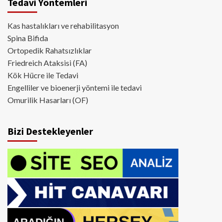
Tedavi Yöntemleri
Kas hastalıkları ve rehabilitasyon
Spina Bifida
Ortopedik Rahatsızlıklar
Friedreich Ataksisi (FA)
Kök Hücre ile Tedavi
Engelliler ve bioenerji yöntemi ile tedavi
Omurilik Hasarları (OF)
Bizi Destekleyenler