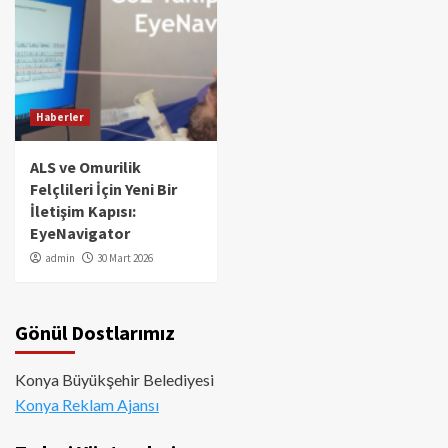
Haberler
ALS ve Omurilik
Felçlileri İçin Yeni Bir
İletişim Kapısı:
EyeNavigator
admin
30 Mart 2026
Gönül Dostlarımız
Konya Büyükşehir Belediyesi
Konya Reklam Ajansı