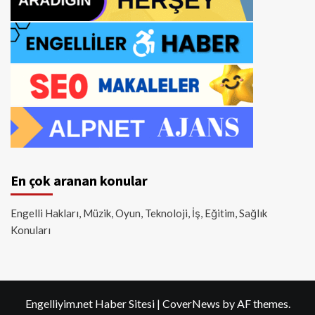
En çok aranan konular
Engelli Hakları, Müzik, Oyun, Teknoloji, İş, Eğitim, Sağlık
Konuları
Engelliyim.net Haber Sitesi
|
CoverNews
by AF themes.