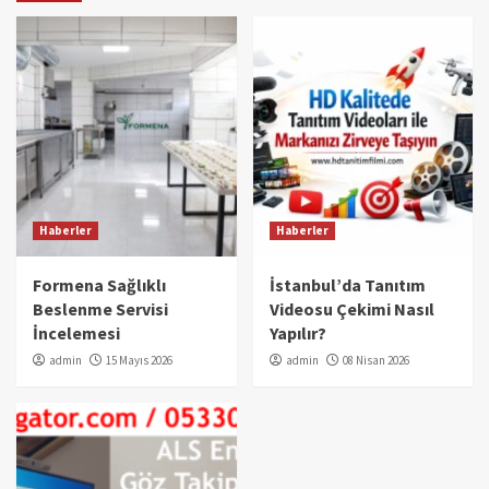
Haberler
Haberler
Formena Sağlıklı
İstanbul’da Tanıtım
Beslenme Servisi
Videosu Çekimi Nasıl
İncelemesi
Yapılır?
admin
15 Mayıs 2026
admin
08 Nisan 2026