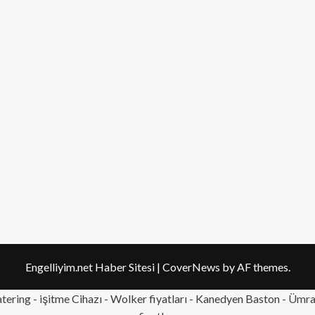
Engelliyim.net Haber Sitesi
|
CoverNews
by AF themes.
tering
- işitme Cihazı - Wolker fiyatları - Kanedyen Baston -
Ümran