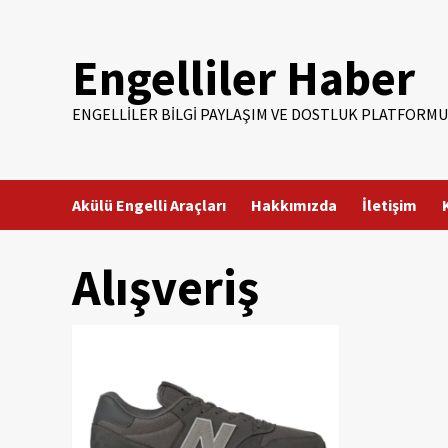
Skip
to
Engelliler Haber
content
ENGELLILER BILGI PAYLAŞIM VE DOSTLUK PLATFORMU
Akülü Engelli Araçları
Hakkımızda
İletişim
Alışveriş