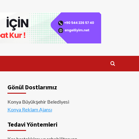
Gönül Dostlarımız
Konya Büyükşehir Belediyesi
Konya Reklam Ajansı
Tedavi Yöntemleri
Kas hastalıkları ve rehabilitasyon