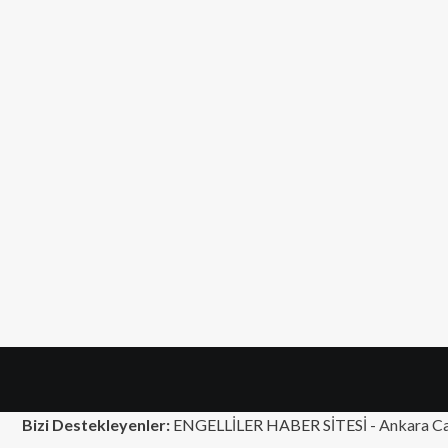
Bizi Destekleyenler:
ENGELLİLER HABER SİTESİ -
Ankara Ca