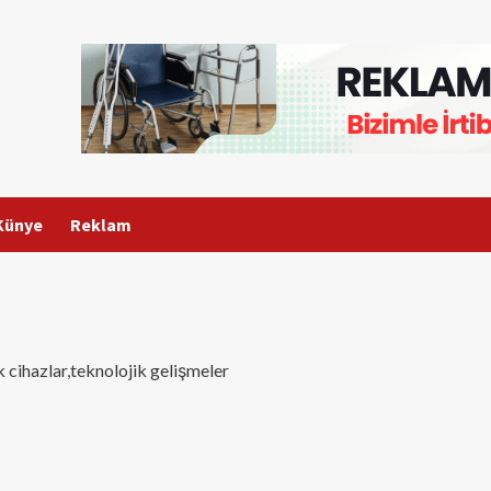
Künye
Reklam
ik cihazlar,teknolojik gelişmeler