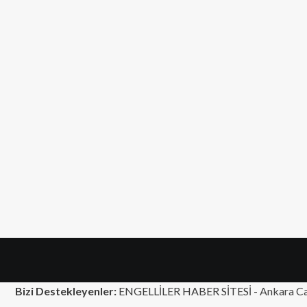
Bizi Destekleyenler:
ENGELLİLER HABER SİTESİ -
Ankara Ca