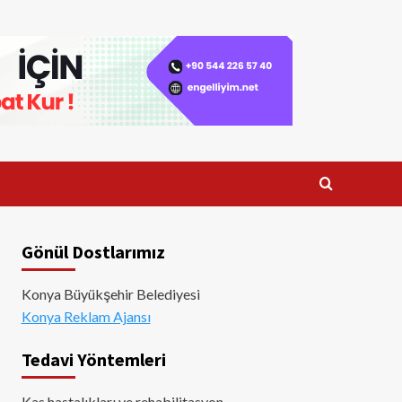
Gönül Dostlarımız
Konya Büyükşehir Belediyesi
Konya Reklam Ajansı
Tedavi Yöntemleri
Kas hastalıkları ve rehabilitasyon