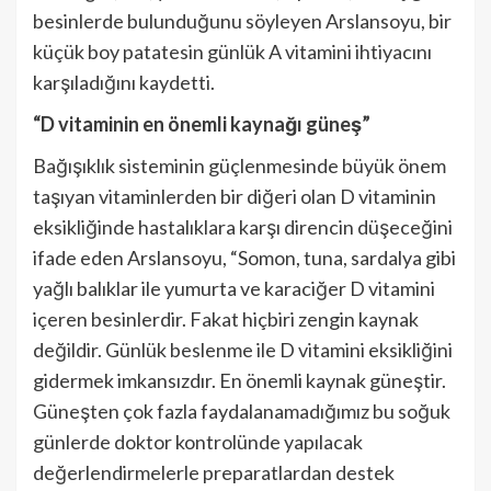
besinlerde bulunduğunu söyleyen Arslansoyu, bir
küçük boy patatesin günlük A vitamini ihtiyacını
karşıladığını kaydetti.
“D vitaminin en önemli kaynağı güneş”
Bağışıklık sisteminin güçlenmesinde büyük önem
taşıyan vitaminlerden bir diğeri olan D vitaminin
eksikliğinde hastalıklara karşı direncin düşeceğini
ifade eden Arslansoyu, “Somon, tuna, sardalya gibi
yağlı balıklar ile yumurta ve karaciğer D vitamini
içeren besinlerdir. Fakat hiçbiri zengin kaynak
değildir. Günlük beslenme ile D vitamini eksikliğini
gidermek imkansızdır. En önemli kaynak güneştir.
Güneşten çok fazla faydalanamadığımız bu soğuk
günlerde doktor kontrolünde yapılacak
değerlendirmelerle preparatlardan destek