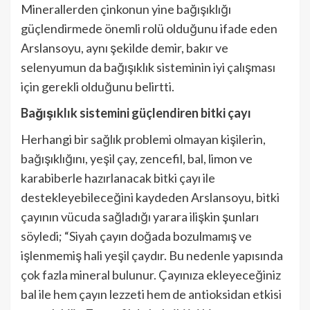
Minerallerden çinkonun yine bağışıklığı
güçlendirmede önemli rolü olduğunu ifade eden
Arslansoyu, aynı şekilde demir, bakır ve
selenyumun da bağışıklık sisteminin iyi çalışması
için gerekli olduğunu belirtti.
Bağışıklık sistemini güçlendiren bitki çayı
Herhangi bir sağlık problemi olmayan kişilerin,
bağışıklığını, yeşil çay, zencefil, bal, limon ve
karabiberle hazırlanacak bitki çayı ile
destekleyebileceğini kaydeden Arslansoyu, bitki
çayının vücuda sağladığı yarara ilişkin şunları
söyledi; “Siyah çayın doğada bozulmamış ve
işlenmemiş hali yeşil çaydır. Bu nedenle yapısında
çok fazla mineral bulunur. Çayınıza ekleyeceğiniz
bal ile hem çayın lezzeti hem de antioksidan etkisi