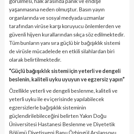
görülmesi, halk arasında panik ve endişe
yaşanmasına neden olmuştur. Basın yayın
organlarında ve sosyal medyada uzmanlar
tarafından virüse karşı koruyucu önlemlerden ve
güvenli hijyen kurallarından sıkça söz edilmektedir.
Tüm bunların yanı sıra güçlü bir bağışıklık sistemi
de virüsle mücadelede en etkili silahlardan biri
olarak belirtilmektedir.
“Güçlü bağışıklık sistemi için yeterli ve dengeli
beslenin, kaliteli uyku uyuyun ve egzersiz yapın”
Özellikle yeterli ve dengeli beslenme, kaliteli ve
yeterli uyku ile ev içerisinde yapılabilecek
egzersizlerle bağışıklık sisteminin
güçlendirilebileceğini belirten Yakın Doğu
Üniversitesi Hastanesi Beslenme ve Diyetetik
Bölümü Diyetisyeni Banu Özbingül Arslansoyu,