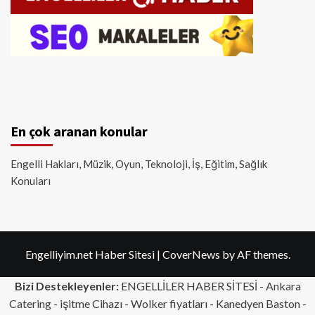
En çok aranan konular
Engelli Hakları, Müzik, Oyun, Teknoloji, İş, Eğitim, Sağlık
Konuları
Engelliyim.net Haber Sitesi
|
CoverNews
by AF themes.
Bizi Destekleyenler:
ENGELLİLER HABER SİTESİ -
Ankara
Catering
- işitme Cihazı - Wolker fiyatları - Kanedyen Baston -