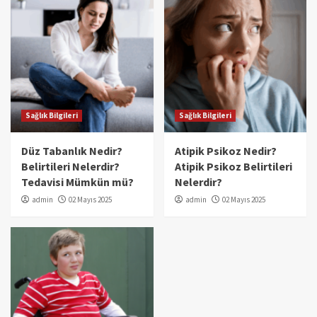
Sağlık Bilgileri
Sağlık Bilgileri
Düz Tabanlık Nedir?
Atipik Psikoz Nedir?
Belirtileri Nelerdir?
Atipik Psikoz Belirtileri
Tedavisi Mümkün mü?
Nelerdir?
admin
02 Mayıs 2025
admin
02 Mayıs 2025