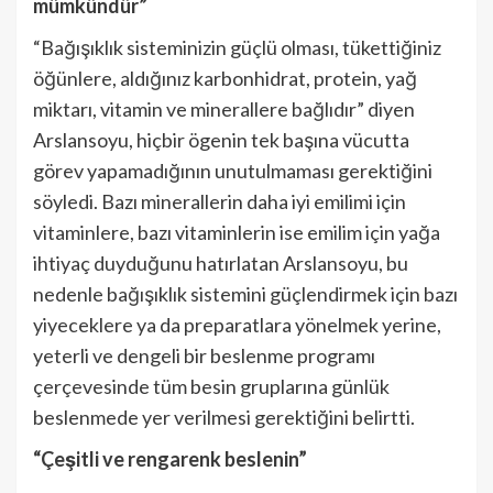
mümkündür”
“Bağışıklık sisteminizin güçlü olması, tükettiğiniz
öğünlere, aldığınız karbonhidrat, protein, yağ
miktarı, vitamin ve minerallere bağlıdır” diyen
Arslansoyu, hiçbir ögenin tek başına vücutta
görev yapamadığının unutulmaması gerektiğini
söyledi. Bazı minerallerin daha iyi emilimi için
vitaminlere, bazı vitaminlerin ise emilim için yağa
ihtiyaç duyduğunu hatırlatan Arslansoyu, bu
nedenle bağışıklık sistemini güçlendirmek için bazı
yiyeceklere ya da preparatlara yönelmek yerine,
yeterli ve dengeli bir beslenme programı
çerçevesinde tüm besin gruplarına günlük
beslenmede yer verilmesi gerektiğini belirtti.
“Çeşitli ve rengarenk beslenin”