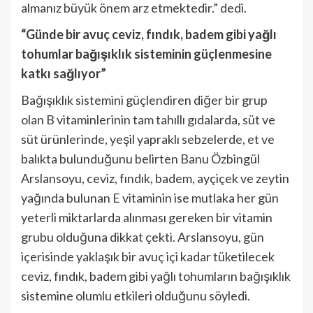
almanız büyük önem arz etmektedir.” dedi.
“Günde bir avuç ceviz, fındık, badem gibi yağlı
tohumlar bağışıklık sisteminin güçlenmesine
katkı sağlıyor”
Bağışıklık sistemini güçlendiren diğer bir grup
olan B vitaminlerinin tam tahıllı gıdalarda, süt ve
süt ürünlerinde, yeşil yapraklı sebzelerde, et ve
balıkta bulunduğunu belirten Banu Özbingül
Arslansoyu, ceviz, fındık, badem, ayçiçek ve zeytin
yağında bulunan E vitaminin ise mutlaka her gün
yeterli miktarlarda alınması gereken bir vitamin
grubu olduğuna dikkat çekti. Arslansoyu, gün
içerisinde yaklaşık bir avuç içi kadar tüketilecek
ceviz, fındık, badem gibi yağlı tohumların bağışıklık
sistemine olumlu etkileri olduğunu söyledi.