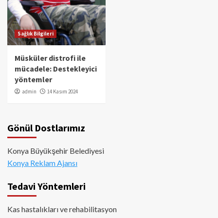
Sağlık Bilgileri
Müsküler distrofi ile
mücadele: Destekleyici
yöntemler
admin
14 Kasım 2024
Gönül Dostlarımız
Konya Büyükşehir Belediyesi
Konya Reklam Ajansı
Tedavi Yöntemleri
Kas hastalıkları ve rehabilitasyon