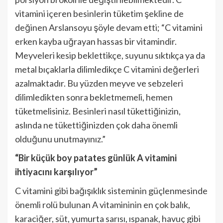
vitamini içeren besinlerin tüketim şekline de
değinen Arslansoyu şöyle devam etti; “C vitamini
erken kayba uğrayan hassas bir vitamindir.
Meyveleri kesip beklettikçe, suyunu sıktıkça ya da
metal bıçaklarla dilimledikçe C vitamini değerleri
azalmaktadır. Bu yüzden meyve ve sebzeleri
dilimledikten sonra bekletmemeli, hemen
tüketmelisiniz. Besinleri nasıl tükettiğinizin,
aslında ne tükettiğinizden çok daha önemli
olduğunu unutmayınız.”
“Bir küçük boy patates günlük A vitamini
ihtiyacını karşılıyor”
C vitamini gibi bağışıklık sisteminin güçlenmesinde
önemli rolü bulunan A vitamininin en çok balık,
karaciğer, süt, yumurta sarısı, ıspanak, havuç gibi