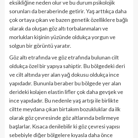
eksikliğine neden olur ve bu durum psikolojik
sorunları da beraberinde getirir. Yaş arttıkça daha
çok ortaya çıkan ve bazen genetik özelliklere bağlı
olarak da oluşan göz altı torbalanmaları ve
morlukları kişinin yüzünde oldukça yorgun ve
solgun bir görüntü yaratır.
Göz altı etrafında ve göz etrafında bulunan cilt
oldukça özel bir yapıya sahiptir. Bu bölgedeki deri
ve cilt altında yer alan yağ dokusu oldukça ince
yapıdadır. Bununla beraber bu bölgede yer alan
derideki kolajen elastin lifler çok daha gevşek ve
ince yapıdadır. Bu nedenle yaş artışı ile birlikte
ciltte meydana çıkan birtakım bozukluklar da ilk
olarak göz çevresinde göz altlarında belirmeye
başlarlar. Kısaca denilebilir ki göz çevresi yapısı
sebebiyle diğer bölgelere kıyasla daha önce