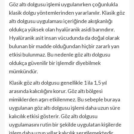
Göz altı dolgusu işlemi uygulanırken çoğunlukla
klasik dolgu yöntemlerinden yararlanılır. Klasik göz
altı dolgusu uygulaması içeriğinde akışkanlığı
oldukça yüksek olan hyalüranik asidi barındırır.
Hyalüranik asit insan vücudunda da doğal olarak
bulunan bir madde olduğundan hiçbir zararlı yan
etkisi bulunmaz. Bu nedenle göz altı dolgusu
oldukça güvenilir bir işlemdir diyebilmek
mümkündür.
Klasik göz altı dolgusu genellikle 1 ila 1,5 yıl
arasında kalıcılığını korur. Göz altı bölgesi
mimiklerden aşırı etkilenmez. Bu sebeple buraya
uygulanan göz altı dolgusu işlemi daha uzun süre
kalıcılık etkisi gösterir. Göz altı dolgusu
uygulamasını rutin bir şekilde uygulatan kişilerde
işlem daha uzun yıllar kalıcılık sergilemektedir.