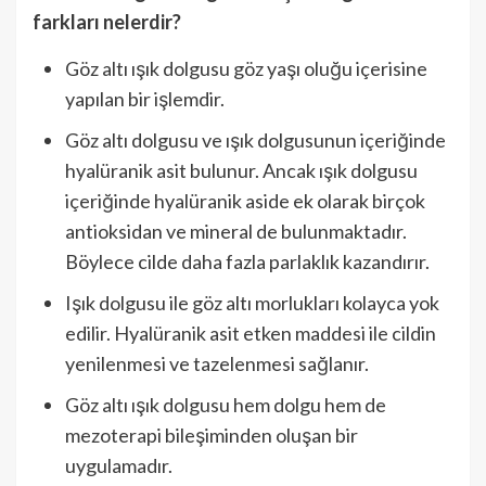
farkları nelerdir?
Göz altı ışık dolgusu göz yaşı oluğu içerisine
yapılan bir işlemdir.
Göz altı dolgusu ve ışık dolgusunun içeriğinde
hyalüranik asit bulunur. Ancak ışık dolgusu
içeriğinde hyalüranik aside ek olarak birçok
antioksidan ve mineral de bulunmaktadır.
Böylece cilde daha fazla parlaklık kazandırır.
Işık dolgusu ile göz altı morlukları kolayca yok
edilir. Hyalüranik asit etken maddesi ile cildin
yenilenmesi ve tazelenmesi sağlanır.
Göz altı ışık dolgusu hem dolgu hem de
mezoterapi bileşiminden oluşan bir
uygulamadır.