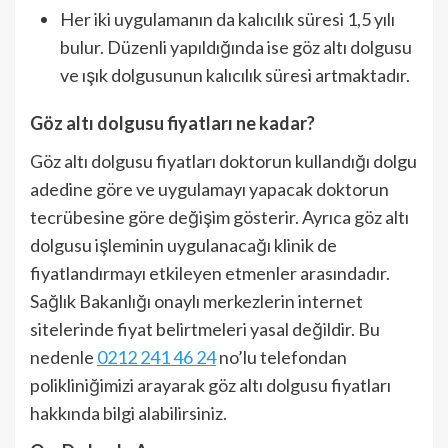
Her iki uygulamanın da kalıcılık süresi 1,5 yılı
bulur. Düzenli yapıldığında ise göz altı dolgusu
ve ışık dolgusunun kalıcılık süresi artmaktadır.
Göz altı dolgusu fiyatları ne kadar?
Göz altı dolgusu fiyatları doktorun kullandığı dolgu
adedine göre ve uygulamayı yapacak doktorun
tecrübesine göre değişim gösterir. Ayrıca göz altı
dolgusu işleminin uygulanacağı klinik de
fiyatlandırmayı etkileyen etmenler arasındadır.
Sağlık Bakanlığı onaylı merkezlerin internet
sitelerinde fiyat belirtmeleri yasal değildir. Bu
nedenle
0212 241 46 24
no’lu telefondan
polikliniğimizi arayarak göz altı dolgusu fiyatları
hakkında bilgi alabilirsiniz.