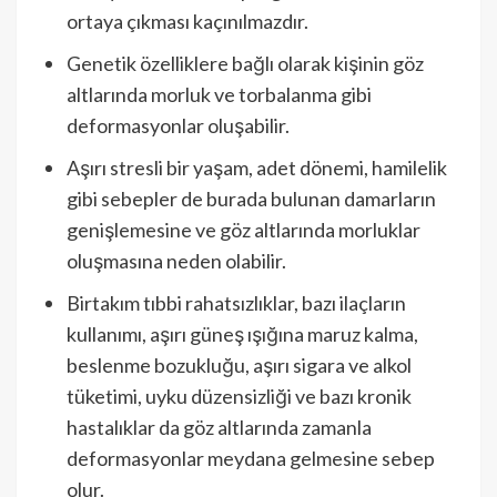
ortaya çıkması kaçınılmazdır.
Genetik özelliklere bağlı olarak kişinin göz
altlarında morluk ve torbalanma gibi
deformasyonlar oluşabilir.
Aşırı stresli bir yaşam, adet dönemi, hamilelik
gibi sebepler de burada bulunan damarların
genişlemesine ve göz altlarında morluklar
oluşmasına neden olabilir.
Birtakım tıbbi rahatsızlıklar, bazı ilaçların
kullanımı, aşırı güneş ışığına maruz kalma,
beslenme bozukluğu, aşırı sigara ve alkol
tüketimi, uyku düzensizliği ve bazı kronik
hastalıklar da göz altlarında zamanla
deformasyonlar meydana gelmesine sebep
olur.