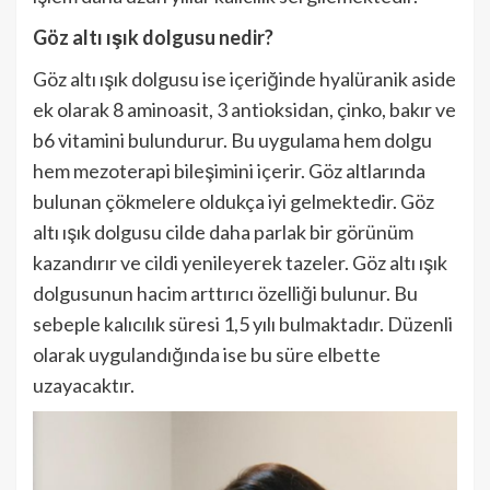
Göz altı ışık dolgusu nedir?
Göz altı ışık dolgusu ise içeriğinde hyalüranik aside
ek olarak 8 aminoasit, 3 antioksidan, çinko, bakır ve
b6 vitamini bulundurur. Bu uygulama hem dolgu
hem mezoterapi bileşimini içerir. Göz altlarında
bulunan çökmelere oldukça iyi gelmektedir. Göz
altı ışık dolgusu cilde daha parlak bir görünüm
kazandırır ve cildi yenileyerek tazeler. Göz altı ışık
dolgusunun hacim arttırıcı özelliği bulunur. Bu
sebeple kalıcılık süresi 1,5 yılı bulmaktadır. Düzenli
olarak uygulandığında ise bu süre elbette
uzayacaktır.