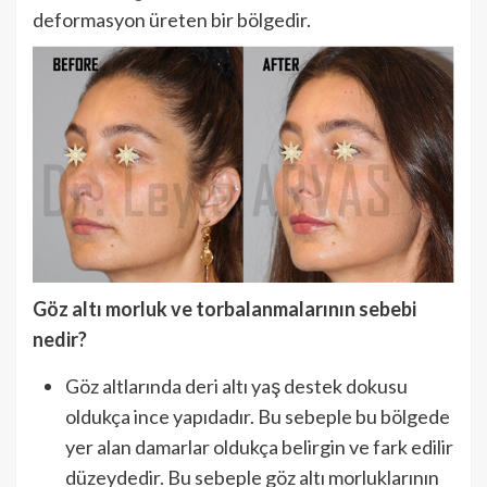
deformasyon üreten bir bölgedir.
Göz altı morluk ve torbalanmalarının sebebi
nedir?
Göz altlarında deri altı yaş destek dokusu
oldukça ince yapıdadır. Bu sebeple bu bölgede
yer alan damarlar oldukça belirgin ve fark edilir
düzeydedir. Bu sebeple göz altı morluklarının