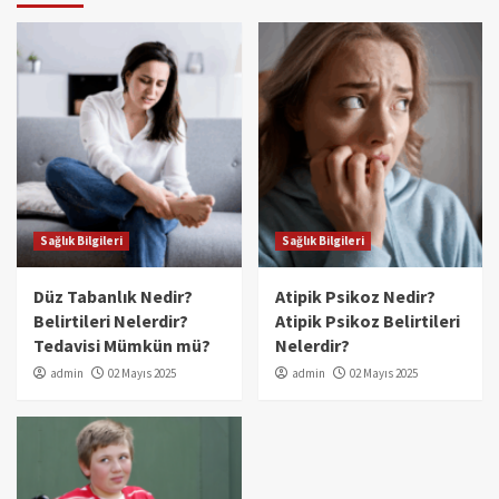
Sağlık Bilgileri
Sağlık Bilgileri
Düz Tabanlık Nedir?
Atipik Psikoz Nedir?
Belirtileri Nelerdir?
Atipik Psikoz Belirtileri
Tedavisi Mümkün mü?
Nelerdir?
admin
02 Mayıs 2025
admin
02 Mayıs 2025