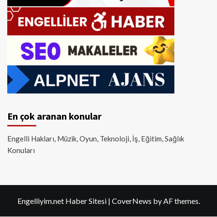
En çok aranan konular
Engelli Hakları, Müzik, Oyun, Teknoloji, İş, Eğitim, Sağlık
Konuları
Engelliyim.net Haber Sitesi
|
CoverNews
by AF themes.