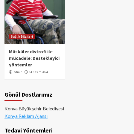
Sağlık Bilgileri
Müsküler distrofi ile
mücadele: Destekleyici
yöntemler
admin
14 Kasım 2024
Gönül Dostlarımız
Konya Büyükşehir Belediyesi
Konya Reklam Ajansı
Tedavi Yöntemleri