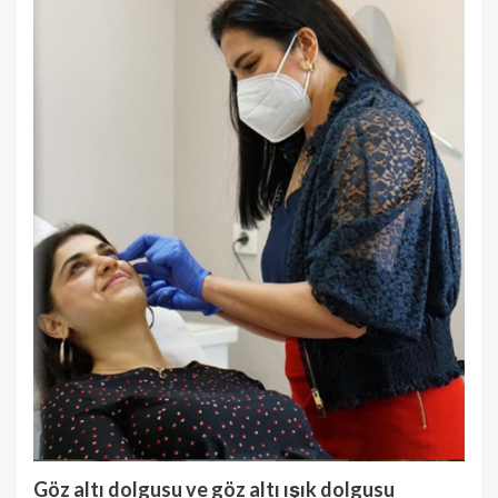
Göz altı dolgusu ve göz altı ışık dolgusu