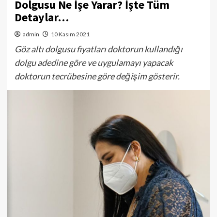
Dolgusu Ne İşe Yarar? İşte Tüm
Detaylar…
admin
10 Kasım 2021
Göz altı dolgusu fiyatları doktorun kullandığı
dolgu adedine göre ve uygulamayı yapacak
doktorun tecrübesine göre değişim gösterir.