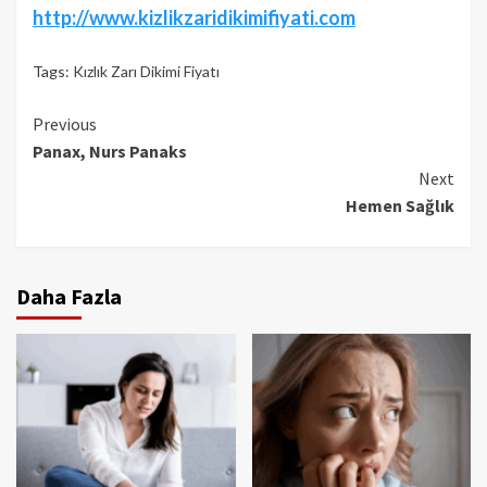
http://www.kizlikzaridikimifiyati.com
Tags:
Kızlık Zarı Dikimi Fiyatı
Continue
Previous
Panax, Nurs Panaks
Reading
Next
Hemen Sağlık
Daha Fazla