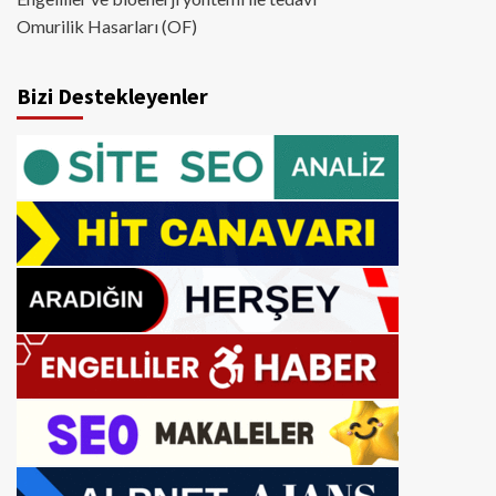
Omurilik Hasarları (OF)
Bizi Destekleyenler