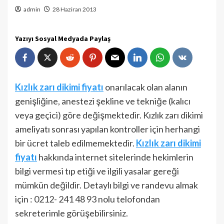
admin
28 Haziran 2013
Yazıyı Sosyal Medyada Paylaş
Kızlık zarı dikimi fiyatı
onarılacak olan alanın
genişliğine, anestezi şekline ve tekniğe (kalıcı
veya geçici) göre değişmektedir. Kızlık zarı dikimi
ameliyatı sonrası yapılan kontroller için herhangi
bir ücret taleb edilmemektedir.
Kızlık zarı dikimi
fiyatı
hakkında internet sitelerinde hekimlerin
bilgi vermesi tıp etiği ve ilgili yasalar gereği
mümkün değildir. Detaylı bilgi ve randevu almak
için : 0212- 241 48 93 nolu telofondan
sekreterimle görüşebilirsiniz.