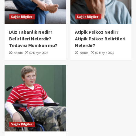
Sağlık Bilgileri
Sağlık Bilgileri
Düz Tabanlık Nedir?
Atipik Psikoz Nedir?
Belirtileri Nelerdir?
Atipik Psikoz Belirtileri
Tedavisi Mümkün mü?
Nelerdir?
admin
02 Mayıs 2025
admin
02 Mayıs 2025
Sağlık Bilgileri