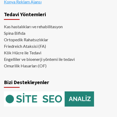
Konya Reklam Ajansı
Tedavi Yöntemleri
Kas hastalıkları ve rehabilitasyon
Spina Bifida
Ortopedik Rahatsızlıklar
Friedreich Ataksisi (FA)
Kök Hücre ile Tedavi
Engelliler ve bioenerji yöntemi ile tedavi
Omurilik Hasarları (OF)
Bizi Destekleyenler