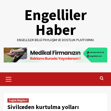
Skip
Engelliler
to
content
Haber
ENGELLILER BILGI PAYLAŞIM VE DOSTLUK PLATFORMU
Primary
Menu
Sağlık Bilgileri
Sivilceden kurtulma yolları