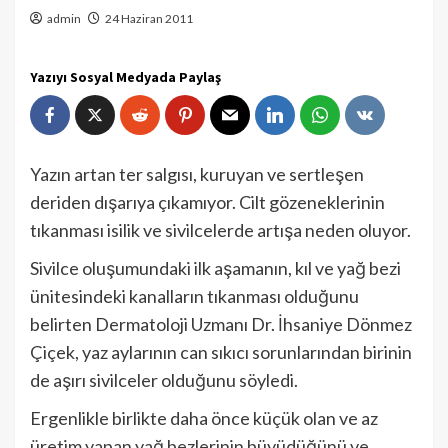
admin
24 Haziran 2011
Yazıyı Sosyal Medyada Paylaş
Yazın artan ter salgısı, kuruyan ve sertleşen
deriden dışarıya çıkamıyor. Cilt gözeneklerinin
tıkanması isilik ve sivilcelerde artışa neden oluyor.
Sivilce oluşumundaki ilk aşamanın, kıl ve yağ bezi
ünitesindeki kanalların tıkanması olduğunu
belirten Dermatoloji Uzmanı Dr. İhsaniye Dönmez
Çiçek, yaz aylarının can sıkıcı sorunlarından birinin
de aşırı sivilceler olduğunu söyledi.
Ergenlikle birlikte daha önce küçük olan ve az
üretim yapan yağ bezlerinin büyüdüğünü ve