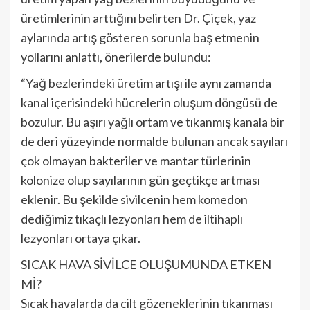
üretimlerinin arttığını belirten Dr. Çiçek, yaz
aylarında artış gösteren sorunla baş etmenin
yollarını anlattı, önerilerde bulundu:
“Yağ bezlerindeki üretim artışı ile aynı zamanda
kanal içerisindeki hücrelerin oluşum döngüsü de
bozulur. Bu aşırı yağlı ortam ve tıkanmış kanala bir
de deri yüzeyinde normalde bulunan ancak sayıları
çok olmayan bakteriler ve mantar türlerinin
kolonize olup sayılarının gün geçtikçe artması
eklenir. Bu şekilde sivilcenin hem komedon
dediğimiz tıkaçlı lezyonları hem de iltihaplı
lezyonları ortaya çıkar.
SICAK HAVA SİVİLCE OLUŞUMUNDA ETKEN
Mİ?
Sıcak havalarda da cilt gözeneklerinin tıkanması