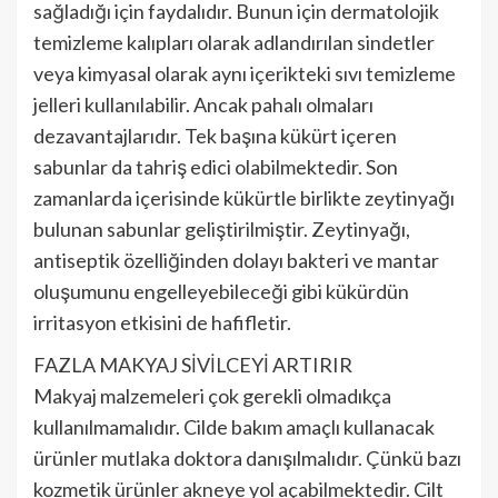
sağladığı için faydalıdır. Bunun için dermatolojik
temizleme kalıpları olarak adlandırılan sindetler
veya kimyasal olarak aynı içerikteki sıvı temizleme
jelleri kullanılabilir. Ancak pahalı olmaları
dezavantajlarıdır. Tek başına kükürt içeren
sabunlar da tahriş edici olabilmektedir. Son
zamanlarda içerisinde kükürtle birlikte zeytinyağı
bulunan sabunlar geliştirilmiştir. Zeytinyağı,
antiseptik özelliğinden dolayı bakteri ve mantar
oluşumunu engelleyebileceği gibi kükürdün
irritasyon etkisini de hafifletir.
FAZLA MAKYAJ SİVİLCEYİ ARTIRIR
Makyaj malzemeleri çok gerekli olmadıkça
kullanılmamalıdır. Cilde bakım amaçlı kullanacak
ürünler mutlaka doktora danışılmalıdır. Çünkü bazı
kozmetik ürünler akneye yol açabilmektedir. Cilt