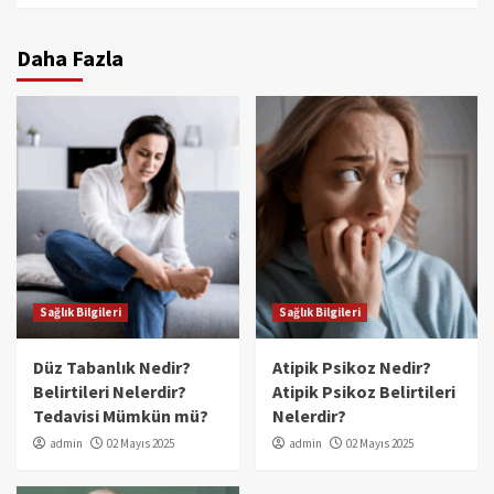
Daha Fazla
Sağlık Bilgileri
Sağlık Bilgileri
Düz Tabanlık Nedir?
Atipik Psikoz Nedir?
Belirtileri Nelerdir?
Atipik Psikoz Belirtileri
Tedavisi Mümkün mü?
Nelerdir?
admin
02 Mayıs 2025
admin
02 Mayıs 2025