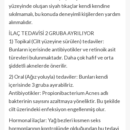
yüzeyinde oluşan siyah tıkaçlar kendi kendine
sıkılmamalı, bu konuda deneyimli kişilerden yardım
alınmalıdır.
İLAÇ TEDAVİSİ 2 GRUBA AYRILIYOR
1) Topikal (Cilt yüzeyine sürülen) tedaviler:
Bunların içerisinde antibiyotikler ve retinoik asit
türevleri bulunmaktadır. Daha çok hafif ve orta
şiddetli aknelerde önerilir.
2) Oral (Ağız yoluyla) tedaviler: Bunları kendi
içerisinde 3 gruba ayırabiliriz.
Antibiyotikler: Propionibacterium Acnes adlı
bakterinin sayısını azaltmaya yöneliktir. Bu şekilde
cilt üzerindeki enfeksiyon engellenmiş olur.
Hormonal ilaçlar: Yağ bezleri kısmen seks
hormonlarının kontrolünde olduğundan bu tedavi