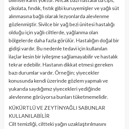
çikolata, fındık, fıstık gibi kuruyemişler ve yağlı süt
alınmasına bağlı olarak lezyonlarda alevlenme
gözlenmiştir. Sivilce bir yağ bezi ünitesi hastalığı
olduğu için yağlı ciltlerde, yağlanma olan
bölgelerde daha fazla görülür. Hastalığın doğal bir
gidişi vardır. Bu nedenle tedavi için kullanılan
ilaçlar kesin bir iyileşme sağlamayabilir ve hastalık
tekrar edebilir. Hastanın dikkat etmesi gereken
bazı durumlar vardır. Örneğin; yiyecekler
konusunda kendi üzerinde gözlem yapmalı ve
yukarıda saydığımız yiyecekleri yediğinde
alevlenme görüyorsa bunları tüketmemelidir.
KÜKÜRTLÜ VE ZEYTİNYAĞLI SABUNLAR
KULLANILABİLİR
Cilt temizliği, ciltteki yağın uzaklaştırılmasını