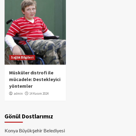
Sağlık Bilgileri
Müsküler distrofi ile
mücadele: Destekleyici
yöntemler
admin
14 Kasım 2024
Gönül Dostlarımız
Konya Büyükşehir Belediyesi