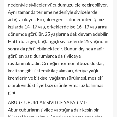
nedeniyle sivilceler vücudumuzu ele geçirebiliyor.
Aynı zamanda terleme nedeniyle sivilcelerde
artışta oluyor. En çok ergenlik dönemi dediğimiz
kızlarda 14–17 yaş, erkeklerde ise 16–19 yaş arası
dönemde görülür. 25 yaşlarına dek devam edebilir.
Hatta bazı geç başlangıçlı sivilcelerde 25 yaşından
sonra da görülebilmektedir. Bunun dışında nadir
görülen bazı durumlarda da sivilceye
rastlanmaktadır. Örneğin hormonal bozukluklar,
kortizon gibi sistemik ilaç alımları, deriye yağlı
kremlerin ve bitkisel yağların sürülmesi, mesleki
olarak endüstriyel bazı ürünlere maruz kalınması
gibi.
ABUR CUBURLAR SİVİLCE YAPAR MI?
Abur cuburların sivilce yaptığına dair kesin bir
bilimsel kanıt yoktur. Ancak bazı hastalarda cips,