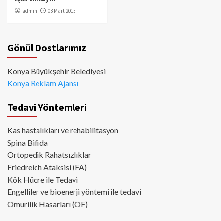
admin
03 Mart 2015
Gönül Dostlarımız
Konya Büyükşehir Belediyesi
Konya Reklam Ajansı
Tedavi Yöntemleri
Kas hastalıkları ve rehabilitasyon
Spina Bifida
Ortopedik Rahatsızlıklar
Friedreich Ataksisi (FA)
Kök Hücre ile Tedavi
Engelliler ve bioenerji yöntemi ile tedavi
Omurilik Hasarları (OF)