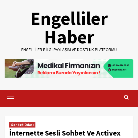
Skip
Engelliler
to
content
Haber
ENGELLILER BILGI PAYLAŞIM VE DOSTLUK PLATFORMU
Primary
Menu
Sohbet Odası
İnternette Sesli Sohbet Ve Activex