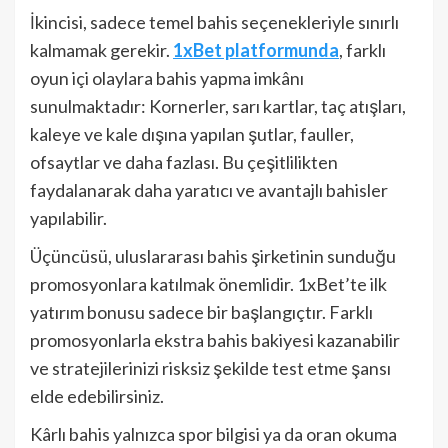
İkincisi, sadece temel bahis seçenekleriyle sınırlı
kalmamak gerekir.
1xBet platformunda
, farklı
oyun içi olaylara bahis yapma imkânı
sunulmaktadır: Kornerler, sarı kartlar, taç atışları,
kaleye ve kale dışına yapılan şutlar, fauller,
ofsaytlar ve daha fazlası. Bu çeşitlilikten
faydalanarak daha yaratıcı ve avantajlı bahisler
yapılabilir.
Üçüncüsü, uluslararası bahis şirketinin sunduğu
promosyonlara katılmak önemlidir. 1xBet’te ilk
yatırım bonusu sadece bir başlangıçtır. Farklı
promosyonlarla ekstra bahis bakiyesi kazanabilir
ve stratejilerinizi risksiz şekilde test etme şansı
elde edebilirsiniz.
Kârlı bahis yalnızca spor bilgisi ya da oran okuma