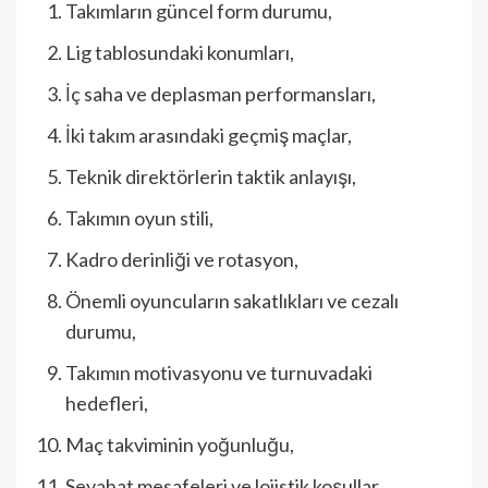
Takımların güncel form durumu,
Lig tablosundaki konumları,
İç saha ve deplasman performansları,
İki takım arasındaki geçmiş maçlar,
Teknik direktörlerin taktik anlayışı,
Takımın oyun stili,
Kadro derinliği ve rotasyon,
Önemli oyuncuların sakatlıkları ve cezalı
durumu,
Takımın motivasyonu ve turnuvadaki
hedefleri,
Maç takviminin yoğunluğu,
Seyahat mesafeleri ve lojistik koşullar,