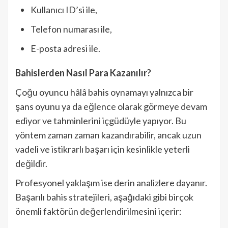
Kullanıcı ID’si ile,
Telefon numarası ile,
E-posta adresi ile.
Bahislerden Nasıl Para Kazanılır?
Çoğu oyuncu hâlâ bahis oynamayı yalnızca bir
şans oyunu ya da eğlence olarak görmeye devam
ediyor ve tahminlerini içgüdüyle yapıyor. Bu
yöntem zaman zaman kazandırabilir, ancak uzun
vadeli ve istikrarlı başarı için kesinlikle yeterli
değildir.
Profesyonel yaklaşım ise derin analizlere dayanır.
Başarılı bahis stratejileri, aşağıdaki gibi birçok
önemli faktörün değerlendirilmesini içerir: