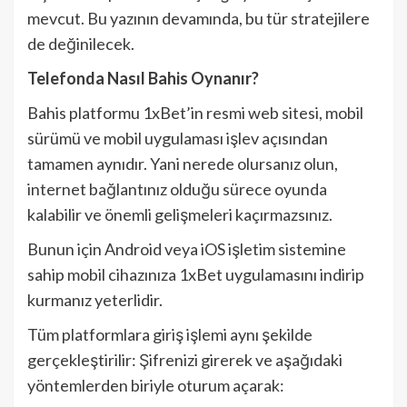
mevcut. Bu yazının devamında, bu tür stratejilere
de değinilecek.
Telefonda Nasıl Bahis Oynanır?
Bahis platformu 1xBet’in resmi web sitesi, mobil
sürümü ve mobil uygulaması işlev açısından
tamamen aynıdır. Yani nerede olursanız olun,
internet bağlantınız olduğu sürece oyunda
kalabilir ve önemli gelişmeleri kaçırmazsınız.
Bunun için Android veya iOS işletim sistemine
sahip mobil cihazınıza 1xBet uygulamasını indirip
kurmanız yeterlidir.
Tüm platformlara giriş işlemi aynı şekilde
gerçekleştirilir: Şifrenizi girerek ve aşağıdaki
yöntemlerden biriyle oturum açarak: