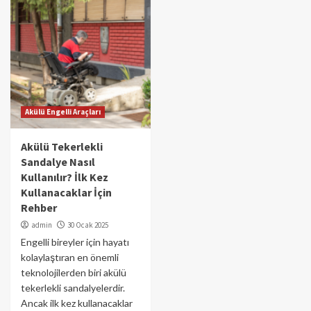
Akülü Engelli Araçları
Akülü Tekerlekli
Sandalye Nasıl
Kullanılır? İlk Kez
Kullanacaklar İçin
Rehber
admin
30 Ocak 2025
Engelli bireyler için hayatı
kolaylaştıran en önemli
teknolojilerden biri akülü
tekerlekli sandalyelerdir.
Ancak ilk kez kullanacaklar