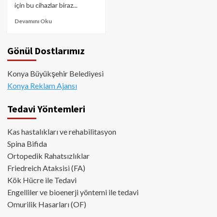
için bu cihazlar biraz...
Devamını Oku
Gönül Dostlarımız
Konya Büyükşehir Belediyesi
Konya Reklam Ajansı
Tedavi Yöntemleri
Kas hastalıkları ve rehabilitasyon
Spina Bifida
Ortopedik Rahatsızlıklar
Friedreich Ataksisi (FA)
Kök Hücre ile Tedavi
Engelliler ve bioenerji yöntemi ile tedavi
Omurilik Hasarları (OF)