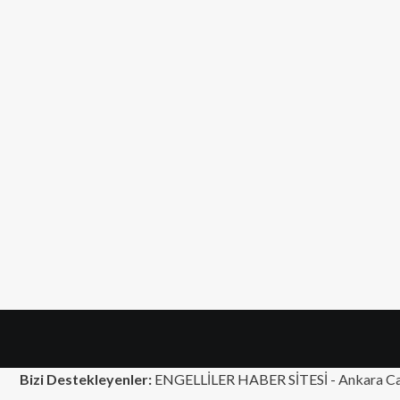
Bizi Destekleyenler:
ENGELLİLER HABER SİTESİ -
Ankara Ca