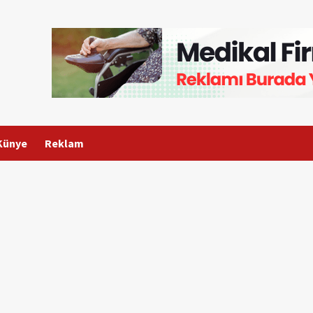
Künye
Reklam