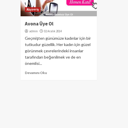
Alışveriş
Avona Üye Ol
admin
02 Aralık 2014
Geçmişten günümüze kadınlar için bir
tutkudur güzellik. Her kadın için güzel
görünmek çevrelerindeki insanlar
tarafından beğenilmek ve de en
önemlisi...
Devamını Oku