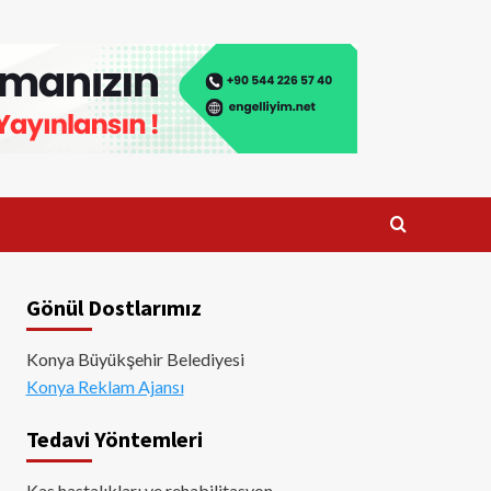
Gönül Dostlarımız
Konya Büyükşehir Belediyesi
Konya Reklam Ajansı
Tedavi Yöntemleri
Kas hastalıkları ve rehabilitasyon