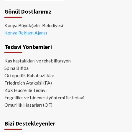
Gönül Dostlarımız
Konya Büyükşehir Belediyesi
Konya Reklam Ajansı
Tedavi Yöntemleri
Kas hastalıkları ve rehabilitasyon
Spina Bifida
Ortopedik Rahatsızlıklar
Friedreich Ataksisi (FA)
Kök Hücre ile Tedavi
Engelliler ve bioenerji yöntemi ile tedavi
Omurilik Hasarları (OF)
Bizi Destekleyenler