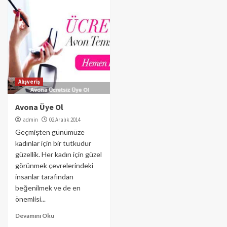
Alışveriş
Avona Üye Ol
admin
02 Aralık 2014
Geçmişten günümüze
kadınlar için bir tutkudur
güzellik. Her kadın için güzel
görünmek çevrelerindeki
insanlar tarafından
beğenilmek ve de en
önemlisi...
Devamını Oku