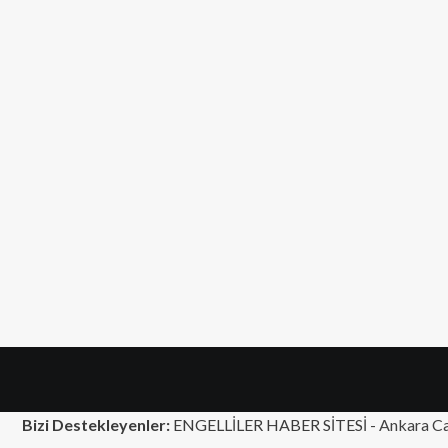
Bizi Destekleyenler:
ENGELLİLER HABER SİTESİ -
Ankara Ca