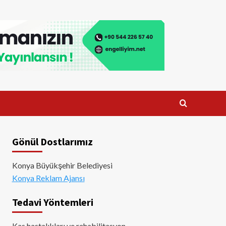
Gönül Dostlarımız
Konya Büyükşehir Belediyesi
Konya Reklam Ajansı
Tedavi Yöntemleri
Kas hastalıkları ve rehabilitasyon