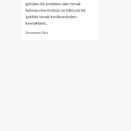
görülen bir problem olan tırnak
batması kontrolsüz ve bilinçsiz bir
şekilde tırnak kesilmesinden
kaynaklanır...
Devamını Oku