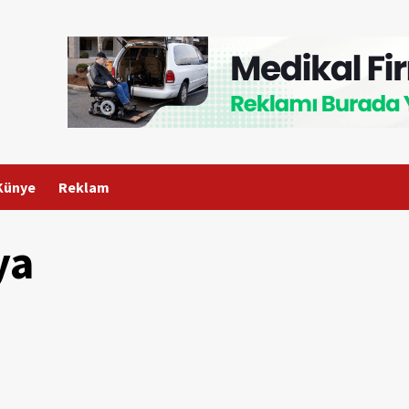
Künye
Reklam
ya