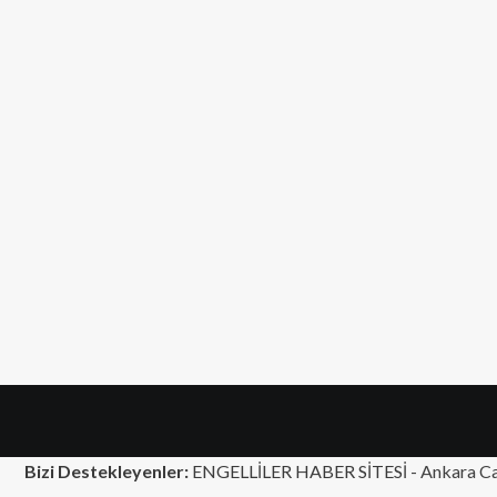
Bizi Destekleyenler:
ENGELLİLER HABER SİTESİ -
Ankara Ca