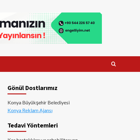
Gönül Dostlarımız
Konya Büyükşehir Belediyesi
Konya Reklam Ajansı
Tedavi Yöntemleri
Kas hastalıkları ve rehabilitasyon