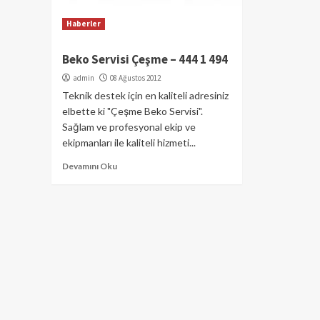
Haberler
Beko Servisi Çeşme – 444 1 494
admin
08 Ağustos 2012
Teknik destek için en kaliteli adresiniz
elbette ki "Çeşme Beko Servisi".
Sağlam ve profesyonal ekip ve
ekipmanları ile kaliteli hizmeti...
Devamını Oku