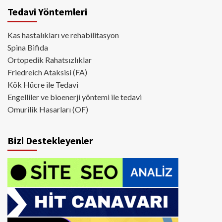
Tedavi Yöntemleri
Kas hastalıkları ve rehabilitasyon
Spina Bifida
Ortopedik Rahatsızlıklar
Friedreich Ataksisi (FA)
Kök Hücre ile Tedavi
Engelliler ve bioenerji yöntemi ile tedavi
Omurilik Hasarları (OF)
Bizi Destekleyenler