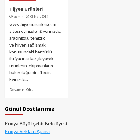
Hijyen Ürünleri
admin
06 Mart 2013
www.hijyenurunleri.com
sitesi evinizde, iş yerinizde,
aracınızda, temizlik
ve hijyen sağlamak
konusundaki her türlü
ihtiyacınızı karşılayacak
ürünlerin, ekipmanların
bulunduğu bir sitedir.
Evinizde...
Devamını Oku
Gönül Dostlarımız
Konya Büyükşehir Belediyesi
Konya Reklam Ajansı