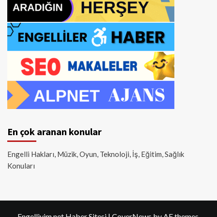
En çok aranan konular
Engelli Hakları, Müzik, Oyun, Teknoloji, İş, Eğitim, Sağlık
Konuları
Engelliyim.net Haber Sitesi
|
CoverNews
by AF themes.