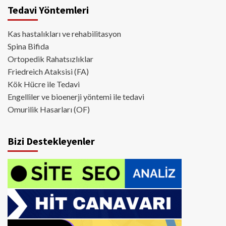
Tedavi Yöntemleri
Kas hastalıkları ve rehabilitasyon
Spina Bifida
Ortopedik Rahatsızlıklar
Friedreich Ataksisi (FA)
Kök Hücre ile Tedavi
Engelliler ve bioenerji yöntemi ile tedavi
Omurilik Hasarları (OF)
Bizi Destekleyenler