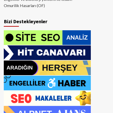
Omurilik Hasarları (OF)
Bizi Destekleyenler