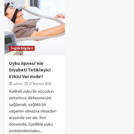
Sağlık Bilgileri
Uyku Apnesi’nin
Diyabeti Tetikleyici
Etkisi Var mıdır?
admin
27 Temmuz 2020
Kaliteli uyku ile vücudun
yeterince dinlenmesini
sağlamak, sağlıklı bir
yaşamın olmazsa olmazları
arasında yer alır. Son
dönemde, özellikle uyku
problemlerinden...