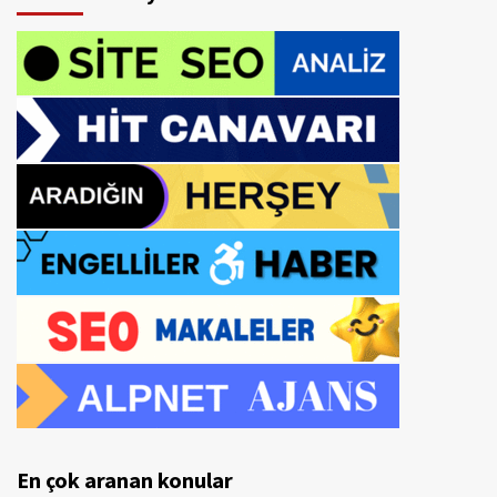
En çok aranan konular