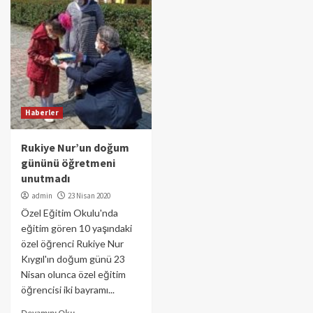
Haberler
Rukiye Nur’un doğum
gününü öğretmeni
unutmadı
admin
23 Nisan 2020
Özel Eğitim Okulu'nda
eğitim gören 10 yaşındaki
özel öğrenci Rukiye Nur
Kıygıl'ın doğum günü 23
Nisan olunca özel eğitim
öğrencisi iki bayramı...
Devamını Oku