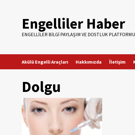
Skip
to
Engelliler Haber
content
ENGELLILER BILGI PAYLAŞIM VE DOSTLUK PLATFORMU
Akülü Engelli Araçları
Hakkımızda
İletişim
Dolgu