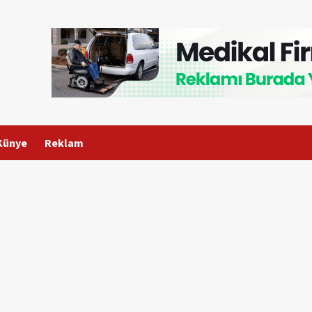
Künye
Reklam