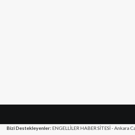
Bizi Destekleyenler:
ENGELLİLER HABER SİTESİ -
Ankara Ca