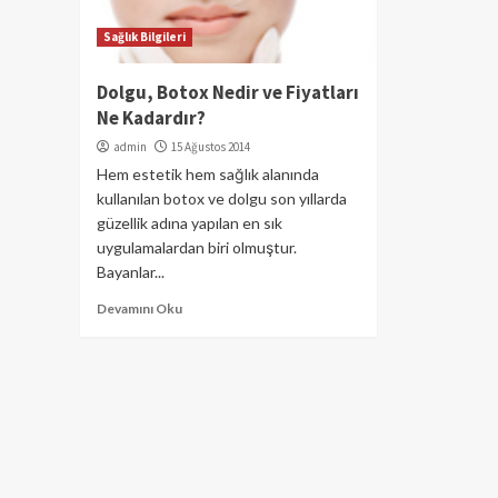
Sağlık Bilgileri
Dolgu, Botox Nedir ve Fiyatları
Ne Kadardır?
admin
15 Ağustos 2014
Hem estetik hem sağlık alanında
kullanılan botox ve dolgu son yıllarda
güzellik adına yapılan en sık
uygulamalardan biri olmuştur.
Bayanlar...
Devamını Oku