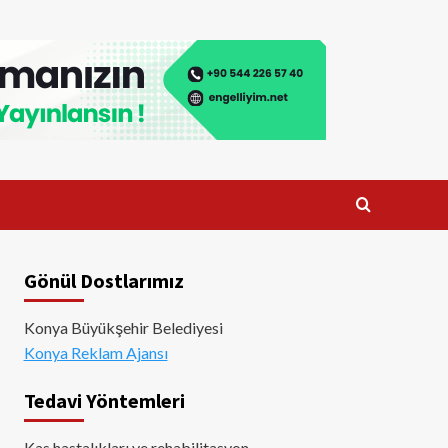
Gönül Dostlarımız
Konya Büyükşehir Belediyesi
Konya Reklam Ajansı
Tedavi Yöntemleri
Kas hastalıkları ve rehabilitasyon