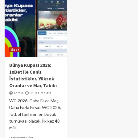
Spor
Dünya Kupası 2026:
1xBet ile Canlı
İstatistikler, Yüksek
Oranlar ve Maç Takibi
admin
03 Haziran 2026
WC 2026: Daha Fazla Maç,
Daha Fazla Fırsat WC 2026,
futbol tarihinin en büyük
turnuvası olacak. İlk kez 48
milli...
Devamını Oku