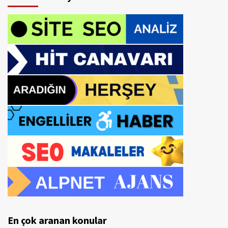
En çok aranan konular