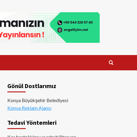
Gönül Dostlarımız
Konya Büyükşehir Belediyesi
Konya Reklam Ajansı
Tedavi Yöntemleri
Kas hastalıkları ve rehabilitasyon