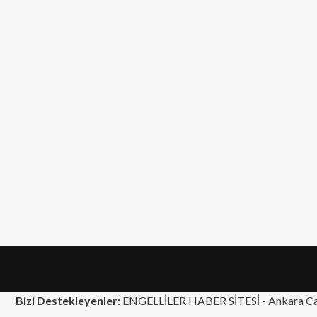
Bizi Destekleyenler:
ENGELLİLER HABER SİTESİ -
Ankara Ca