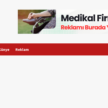
Künye
Reklam