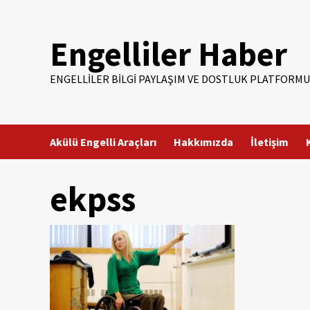
Skip
to
Engelliler Haber
content
ENGELLILER BILGI PAYLAŞIM VE DOSTLUK PLATFORMU
Akülü Engelli Araçları
Hakkımızda
İletişim
ekpss