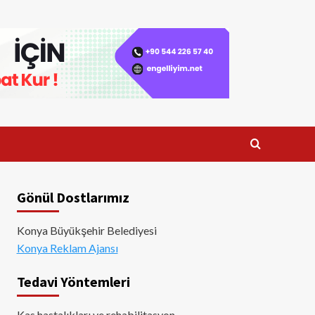
Gönül Dostlarımız
Konya Büyükşehir Belediyesi
Konya Reklam Ajansı
Tedavi Yöntemleri
Kas hastalıkları ve rehabilitasyon