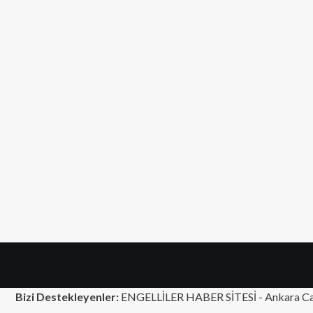
Bizi Destekleyenler:
ENGELLİLER HABER SİTESİ -
Ankara Ca