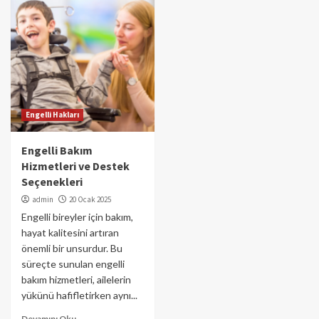
Engelli Hakları
Engelli Bakım
Hizmetleri ve Destek
Seçenekleri
admin
20 Ocak 2025
Engelli bireyler için bakım,
hayat kalitesini artıran
önemli bir unsurdur. Bu
süreçte sunulan engelli
bakım hizmetleri, ailelerin
yükünü hafifletirken aynı...
Devamını Oku