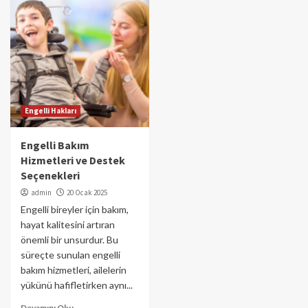
Engelli Hakları
Engelli Bakım
Hizmetleri ve Destek
Seçenekleri
admin
20 Ocak 2025
Engelli bireyler için bakım,
hayat kalitesini artıran
önemli bir unsurdur. Bu
süreçte sunulan engelli
bakım hizmetleri, ailelerin
yükünü hafifletirken aynı...
Devamını Oku