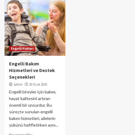
Engelli Hakları
Engelli Bakım
Hizmetleri ve Destek
Seçenekleri
admin
20 Ocak 2025
Engelli bireyler için bakım,
hayat kalitesini artıran
önemli bir unsurdur. Bu
süreçte sunulan engelli
bakım hizmetleri, ailelerin
yükünü hafifletirken aynı...
Devamını Oku