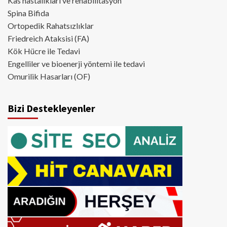
Kas hastalıkları ve rehabilitasyon
Spina Bifida
Ortopedik Rahatsızlıklar
Friedreich Ataksisi (FA)
Kök Hücre ile Tedavi
Engelliler ve bioenerji yöntemi ile tedavi
Omurilik Hasarları (OF)
Bizi Destekleyenler