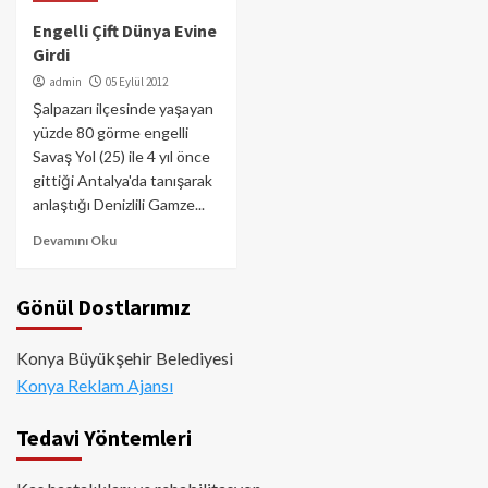
Engelli Çift Dünya Evine
Girdi
admin
05 Eylül 2012
Şalpazarı ilçesinde yaşayan
yüzde 80 görme engelli
Savaş Yol (25) ile 4 yıl önce
gittiği Antalya'da tanışarak
anlaştığı Denizlili Gamze...
Devamını Oku
Gönül Dostlarımız
Konya Büyükşehir Belediyesi
Konya Reklam Ajansı
Tedavi Yöntemleri