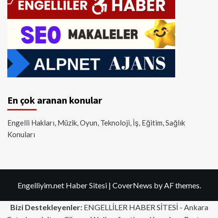
En çok aranan konular
Engelli Hakları, Müzik, Oyun, Teknoloji, İş, Eğitim, Sağlık
Konuları
Engelliyim.net Haber Sitesi
|
CoverNews
by AF themes.
Bizi Destekleyenler:
ENGELLİLER HABER SİTESİ -
Ankara