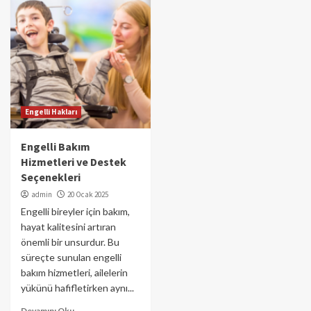
Engelli Hakları
Engelli Bakım
Hizmetleri ve Destek
Seçenekleri
admin
20 Ocak 2025
Engelli bireyler için bakım,
hayat kalitesini artıran
önemli bir unsurdur. Bu
süreçte sunulan engelli
bakım hizmetleri, ailelerin
yükünü hafifletirken aynı...
Devamını Oku