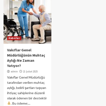
Haberler
Vakıflar Genel
Müdürlüğünün Muhtaç
Aylığı Ne Zaman
Yatıyor?
admin
21 Şubat 2025
Vakıflar Genel Müdürlüğü
tarafından verilen muhtaç
aylığı, belirli şartları taşıyan
ihtiyaç sahiplerine düzenli
olarak ödenen bir destektir
. Bu ödeme;...