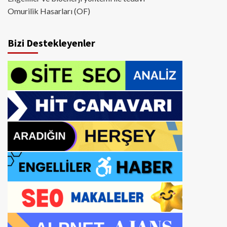
Omurilik Hasarları (OF)
Bizi Destekleyenler