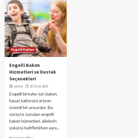
Engelli Hakları
Engelli Bakım
Hizmetleri ve Destek
Seçenekleri
admin
20 Ocak 2025
Engelli bireyler için bakım,
hayat kalitesini artıran
önemli bir unsurdur. Bu
süreçte sunulan engelli
bakım hizmetleri, ailelerin
yükünü hafifletirken aynı...
Devamını Oku