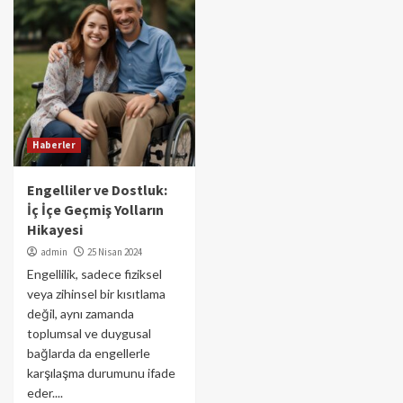
Haberler
Engelliler ve Dostluk:
İç İçe Geçmiş Yolların
Hikayesi
admin
25 Nisan 2024
Engellilik, sadece fiziksel
veya zihinsel bir kısıtlama
değil, aynı zamanda
toplumsal ve duygusal
bağlarda da engellerle
karşılaşma durumunu ifade
eder....