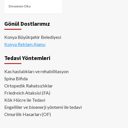
Devamını Oku
Gönül Dostlarımız
Konya Büyükşehir Belediyesi
Konya Reklam Ajansı
Tedavi Yöntemleri
Kas hastalıkları ve rehabilitasyon
Spina Bifida
Ortopedik Rahatsızlıklar
Friedreich Ataksisi (FA)
Kök Hücre ile Tedavi
Engelliler ve bioenerji yöntemi ile tedavi
Omurilik Hasarları (OF)